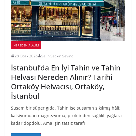
NEREDEN ALALIM
28 Ocak 2026
Salih Seckin Sevinc
İstanbul’da En İyi Tahin ve Tahin
Helvası Nereden Alınır? Tarihi
Ortaköy Helvacısı, Ortaköy,
İstanbul
Susam bir süper gıda. Tahin ise susamın sıkılmış hâli;
kalsiyumdan magnezyuma, proteinden sağlıklı yağlara
kadar dopdolu. Ama işin tatsız tarafı