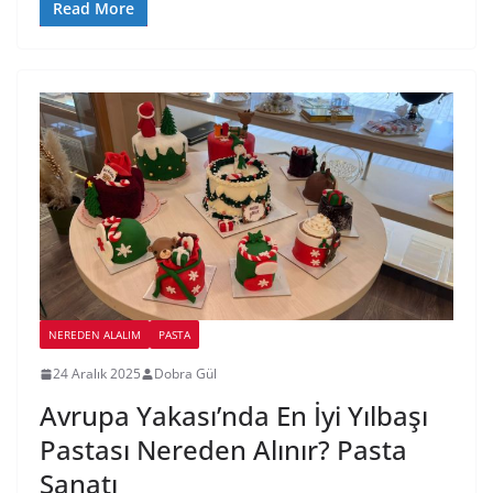
Read More
NEREDEN ALALIM
PASTA
24 Aralık 2025
Dobra Gül
Avrupa Yakası’nda En İyi Yılbaşı
Pastası Nereden Alınır? Pasta
Sanatı