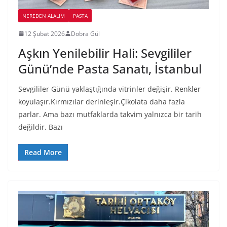
NEREDEN ALALIM
PASTA
12 Şubat 2026
Dobra Gül
Aşkın Yenilebilir Hali: Sevgililer
Günü’nde Pasta Sanatı, İstanbul
Sevgililer Günü yaklaştığında vitrinler değişir. Renkler
koyulaşır.Kırmızılar derinleşir.Çikolata daha fazla
parlar. Ama bazı mutfaklarda takvim yalnızca bir tarih
değildir. Bazı
Read More