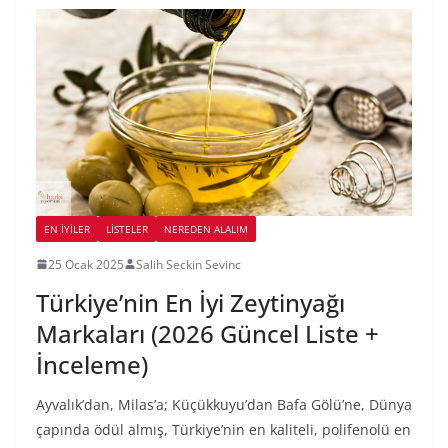
EN İYILER
LİSTELER
NEREDEN ALALIM
25 Ocak 2025
Salih Seckin Sevinc
Türkiye’nin En İyi Zeytinyağı
Markaları (2026 Güncel Liste +
İnceleme)
Ayvalık’dan, Milas’a; Küçükkuyu’dan Bafa Gölü’ne, Dünya
çapında ödül almış, Türkiye’nin en kaliteli, polifenolü en