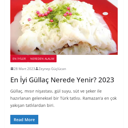
EN İYILER
NEREDEN ALALIM
28 Mart 2023
Zeynep Güçlücan
En İyi Güllaç Nerede Yenir? 2023
Güllaç, mısır nişastası, gül suyu, süt ve şeker ile
hazırlanan geleneksel bir Türk tatlısı. Ramazan’a en çok
yakışan tatlılardan biri.
Read More