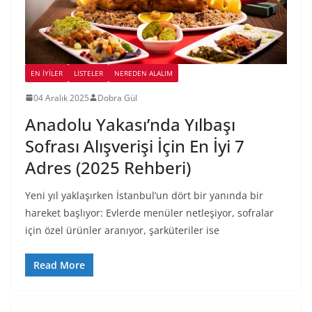
EN İYILER
LİSTELER
NEREDEN ALALIM
04 Aralık 2025
Dobra Gül
Anadolu Yakası’nda Yılbaşı
Sofrası Alışverişi İçin En İyi 7
Adres (2025 Rehberi)
Yeni yıl yaklaşırken İstanbul’un dört bir yanında bir
hareket başlıyor: Evlerde menüler netleşiyor, sofralar
için özel ürünler aranıyor, şarküteriler ise
Read More