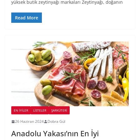
yüksek butik zeytinyağı markaları Zeytinyağı, doğanın
Read More
EN İYILER
LİSTELER
ŞARKÜTERI
26 Haziran 2024
Dobra Gül
Anadolu Yakası’nın En İyi