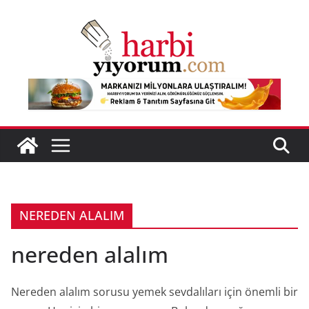
Skip
to
content
NEREDEN ALALIM
nereden alalım
Nereden alalım sorusu yemek sevdalıları için önemli bir