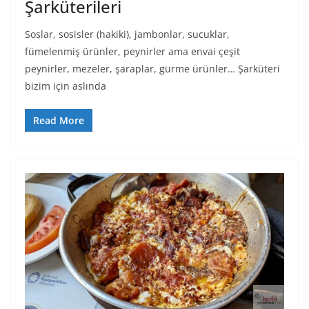
Şarküterileri
Soslar, sosisler (hakiki), jambonlar, sucuklar,
fümelenmiş ürünler, peynirler ama envai çeşit
peynirler, mezeler, şaraplar, gurme ürünler… Şarküteri
bizim için aslında
Read More