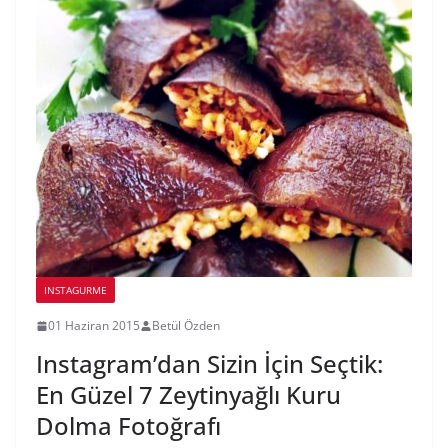
INSTAGURME
01 Haziran 2015
Betül Özden
Instagram’dan Sizin İçin Seçtik:
En Güzel 7 Zeytinyağlı Kuru
Dolma Fotoğrafı