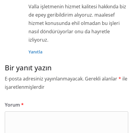
Valla işletmenin hizmet kalitesi hakkında biz
de epey geribildirim alıyoruz. maalesef
hizmet konusunda ehil olmadan bu işleri
nasıl döndürüyorlar onu da hayretle
izliyoruz.
Yanıtla
Bir yanıt yazın
E-posta adresiniz yayınlanmayacak.
Gerekli alanlar
*
ile
işaretlenmişlerdir
Yorum
*