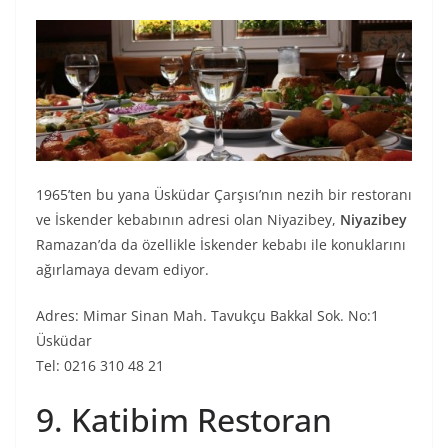
1965’ten bu yana Üsküdar Çarşısı’nın nezih bir restoranı
ve İskender kebabının adresi olan Niyazibey,
Niyazibey
Ramazan’da da özellikle İskender kebabı ile konuklarını
ağırlamaya devam ediyor.
Adres: Mimar Sinan Mah. Tavukçu Bakkal Sok. No:1
Üsküdar
Tel: 0216 310 48 21
9. Katibim Restoran