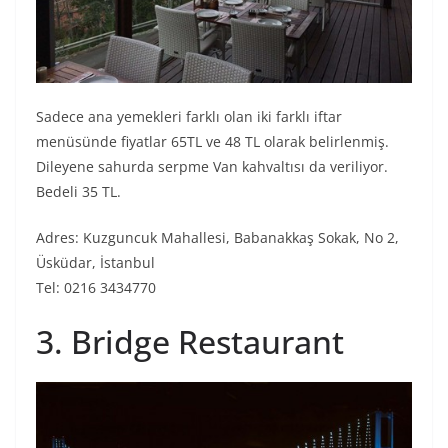
Sadece ana yemekleri farklı olan iki farklı iftar
menüsünde fiyatlar 65TL ve 48 TL olarak belirlenmiş.
Dileyene sahurda serpme Van kahvaltısı da veriliyor.
Bedeli 35 TL.
Adres: Kuzguncuk Mahallesi, Babanakkaş Sokak, No 2,
Üsküdar, İstanbul
Tel: 0216 3434770
3. Bridge Restaurant