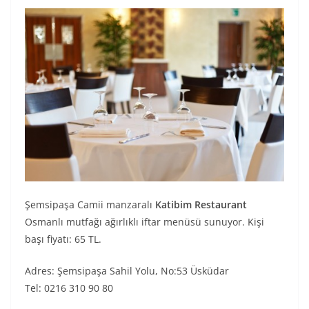
Şemsipaşa Camii manzaralı
Katibim Restaurant
Osmanlı mutfağı ağırlıklı iftar menüsü sunuyor. Kişi
başı fiyatı: 65 TL.
Adres: Şemsipaşa Sahil Yolu, No:53 Üsküdar
Tel: 0216 310 90 80