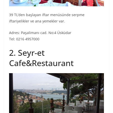
39 TL’den başlayan iftar menüsünde serpme
iftariyelikler ve ana yemekler var.
Adres: Paşalimanı cad. No:4 Üsküdar
Tel: 0216 4957000
2. Seyr-et
Cafe&Restaurant