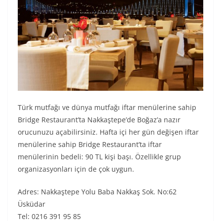
Türk mutfağı ve dünya mutfağı iftar menülerine sahip
Bridge Restaurant’ta Nakkaştepe’de Boğaz’a nazır
orucunuzu açabilirsiniz. Hafta içi her gün değişen iftar
menülerine sahip Bridge Restaurant’ta iftar
menülerinin bedeli: 90 TL kişi başı. Özellikle grup
organizasyonları için de çok uygun.
Adres: Nakkaştepe Yolu Baba Nakkaş Sok. No:62
Üsküdar
Tel: 0216 391 95 85