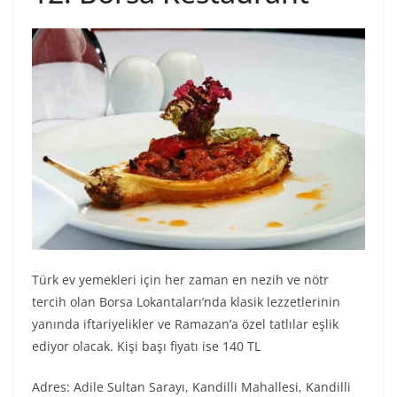
Türk ev yemekleri için her zaman en nezih ve nötr
tercih olan Borsa Lokantaları’nda klasik lezzetlerinin
yanında iftariyelikler ve Ramazan’a özel tatlılar eşlik
ediyor olacak. Kişi başı fiyatı ise 140 TL
Adres: Adile Sultan Sarayı, Kandilli Mahallesi, Kandilli