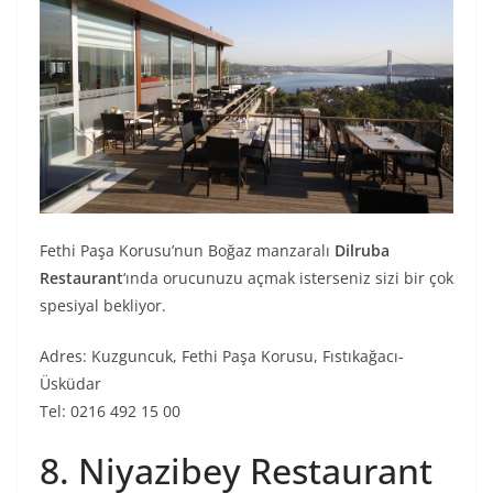
Fethi Paşa Korusu’nun Boğaz manzaralı
Dilruba
Restaurant
‘ında orucunuzu açmak isterseniz sizi bir çok
spesiyal bekliyor.
Adres: Kuzguncuk, Fethi Paşa Korusu, Fıstıkağacı-
Üsküdar
Tel: 0216 492 15 00
8. Niyazibey Restaurant