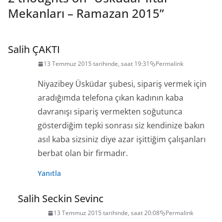
Mekanları – Ramazan 2015
”
Salih ÇAKTI
13 Temmuz 2015 tarihinde, saat 19:31
Permalink
Niyazibey Üsküdar şubesi, sipariş vermek için
aradığımda telefona çıkan kadının kaba
davranışı sipariş vermekten soğutunca
gösterdiğim tepki sonrası siz kendinize bakın
asıl kaba sizsiniz diye azar işittiğim çalışanları
berbat olan bir firmadır.
Yanıtla
Salih Seckin Sevinc
13 Temmuz 2015 tarihinde, saat 20:08
Permalink