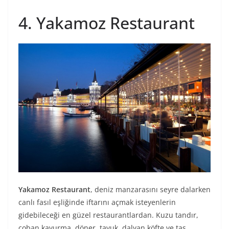
4. Yakamoz Restaurant
Yakamoz Restaurant
, deniz manzarasını seyre dalarken
canlı fasıl eşliğinde iftarını açmak isteyenlerin
gidebileceği en güzel restaurantlardan. Kuzu tandır,
çoban kavurma, döner, tavuk, dalyan köfte ve tas