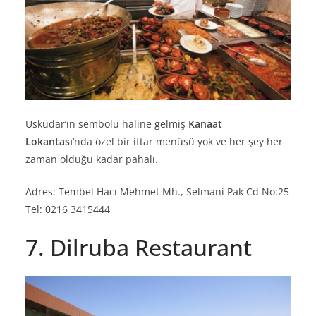
Üsküdar’ın sembolu haline gelmiş
Kanaat
Lokantası
‘nda özel bir iftar menüsü yok ve her şey her
zaman olduğu kadar pahalı.
Adres: Tembel Hacı Mehmet Mh., Selmani Pak Cd No:25
Tel: 0216 3415444
7. Dilruba Restaurant