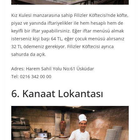
Kız Kulesi manzarasına sahip Filizler Köftecisi’nde köfte,
piyaz ve yanında iftariyelikler ile hem hesaplı hem de
keyifli bir iftar yapabilirsiniz. Eğer iftar menüsü almak
isterseniz kişi başı 64 TL, eğer çocuk menüsü alırsanız
32 TL ödemeniz gerekiyor. Filizler Köftecisi ayrıca
sahurda da açık.
Adres: Harem Sahil Yolu No:61 Üsküdar
Tel: 0216 342 00 00
6. Kanaat Lokantası