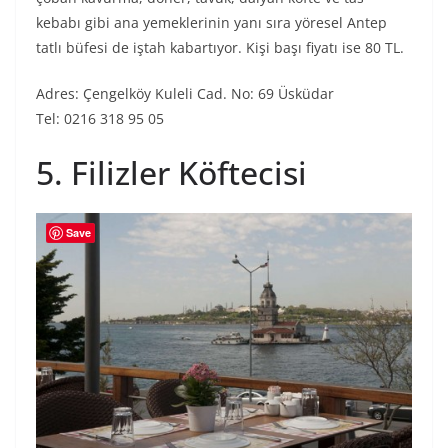
kebabı gibi ana yemeklerinin yanı sıra yöresel Antep
tatlı büfesi de iştah kabartıyor. Kişi başı fiyatı ise 80 TL.
Adres: Çengelköy Kuleli Cad. No: 69 Üsküdar
Tel: 0216 318 95 05
5. Filizler Köftecisi
Save