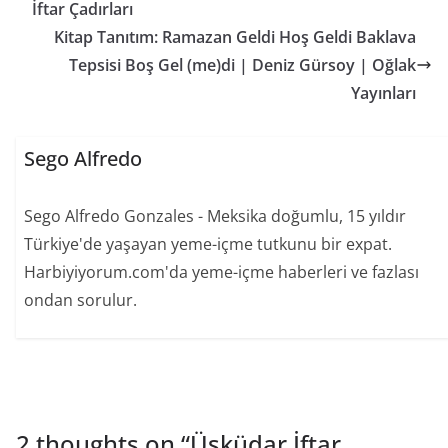
İftar Çadırları
Kitap Tanıtım: Ramazan Geldi Hoş Geldi Baklava
Tepsisi Boş Gel (me)di | Deniz Gürsoy | Oğlak
Yayınları
Sego Alfredo
Sego Alfredo Gonzales - Meksika doğumlu, 15 yıldır
Türkiye'de yaşayan yeme-içme tutkunu bir expat.
Harbiyiyorum.com'da yeme-içme haberleri ve fazlası
ondan sorulur.
2 thoughts on “
Üsküdar İftar