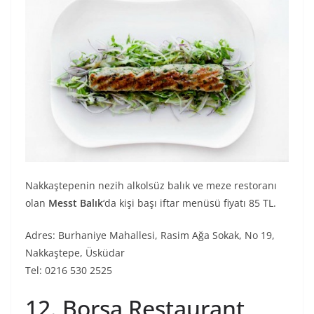
Nakkaştepenin nezih alkolsüz balık ve meze restoranı
olan
Messt Balık
‘da kişi başı iftar menüsü fiyatı 85 TL.
Adres: Burhaniye Mahallesi, Rasim Ağa Sokak, No 19,
Nakkaştepe, Üsküdar
Tel: 0216 530 2525
12. Borsa Restaurant