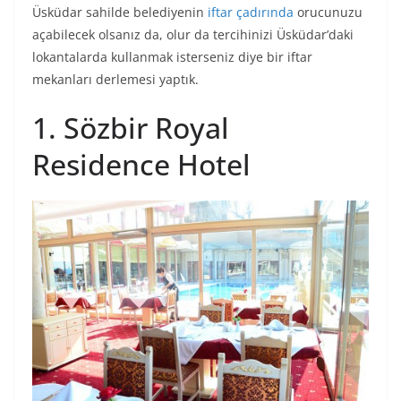
Üsküdar sahilde belediyenin
iftar çadırında
orucunuzu
açabilecek olsanız da, olur da tercihinizi Üsküdar’daki
lokantalarda kullanmak isterseniz diye bir iftar
mekanları derlemesi yaptık.
1. Sözbir Royal
Residence Hotel