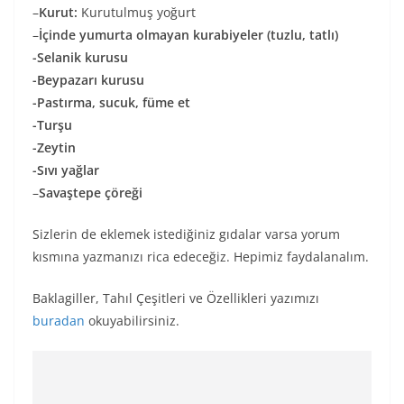
–
Kurut:
Kurutulmuş yoğurt
–
İçinde yumurta olmayan kurabiyeler (tuzlu, tatlı)
-Selanik kurusu
-Beypazarı kurusu
-Pastırma, sucuk, füme et
-Turşu
-Zeytin
-Sıvı yağlar
–
Savaştepe çöreği
Sizlerin de eklemek istediğiniz gıdalar varsa yorum
kısmına yazmanızı rica edeceğiz. Hepimiz faydalanalım.
Baklagiller, Tahıl Çeşitleri ve Özellikleri yazımızı
buradan
okuyabilirsiniz.