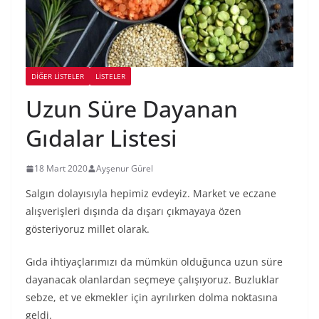
DIĞER LISTELER
LİSTELER
Uzun Süre Dayanan
Gıdalar Listesi
18 Mart 2020
Ayşenur Gürel
Salgın dolayısıyla hepimiz evdeyiz. Market ve eczane
alışverişleri dışında da dışarı çıkmayaya özen
gösteriyoruz millet olarak.
Gıda ihtiyaçlarımızı da mümkün olduğunca uzun süre
dayanacak olanlardan seçmeye çalışıyoruz. Buzluklar
sebze, et ve ekmekler için ayrılırken dolma noktasına
geldi.