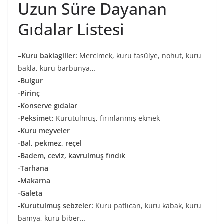
Uzun Süre Dayanan
Gıdalar Listesi
–
Kuru baklagiller:
Mercimek, kuru fasülye, nohut, kuru
bakla, kuru barbunya…
-Bulgur
-Pirinç
-Konserve gıdalar
-Peksimet:
Kurutulmuş, fırınlanmış ekmek
-Kuru meyveler
-Bal, pekmez, reçel
-Badem, ceviz, kavrulmuş fındık
-Tarhana
-Makarna
-Galeta
-Kurutulmuş sebzeler:
Kuru patlıcan, kuru kabak, kuru
bamya, kuru biber…