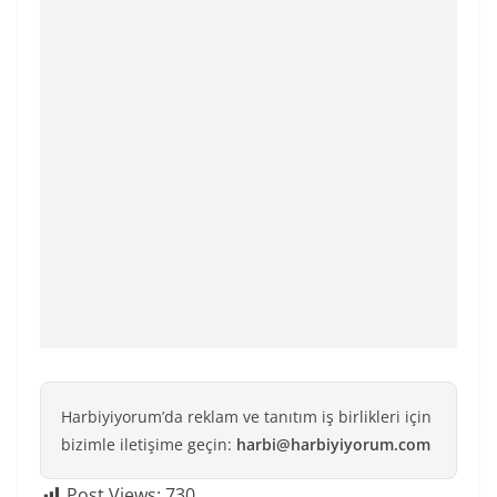
Harbiyiyorum’da reklam ve tanıtım iş birlikleri için
bizimle iletişime geçin:
harbi@harbiyiyorum.com
Post Views:
730