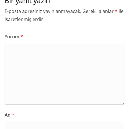
Bir yanıt yazın
E-posta adresiniz yayınlanmayacak.
Gerekli alanlar
*
ile
işaretlenmişlerdir
Yorum
*
Ad
*