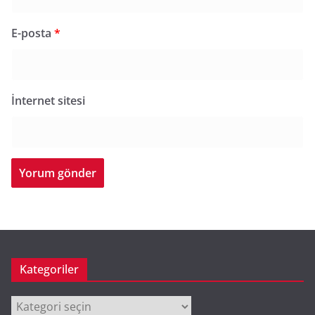
E-posta
*
İnternet sitesi
Kategoriler
Kategoriler