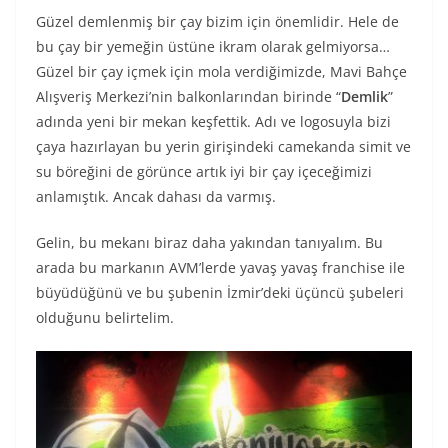
Güzel demlenmiş bir çay bizim için önemlidir. Hele de
bu çay bir yemeğin üstüne ikram olarak gelmiyorsa…
Güzel bir çay içmek için mola verdiğimizde, Mavi Bahçe
Alışveriş Merkezi’nin balkonlarından birinde “
Demlik
”
adında yeni bir mekan keşfettik. Adı ve logosuyla bizi
çaya hazırlayan bu yerin girişindeki camekanda simit ve
su böreğini de görünce artık iyi bir çay içeceğimizi
anlamıştık. Ancak dahası da varmış.
Gelin, bu mekanı biraz daha yakından tanıyalım. Bu
arada bu markanın AVM’lerde yavaş yavaş franchise ile
büyüdüğünü ve bu şubenin İzmir’deki üçüncü şubeleri
olduğunu belirtelim.