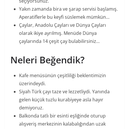
seçiyorsunuz.
Yakın zamanda bira ve şarap servisi başlamış.
Aperatiflerle bu keyfi süslemek mümkün…
Çaylar, Anadolu Çayları ve Dünya Çayları
olarak ikiye ayrılmış. Menüde Dünya
çaylarında 14 çeşit çay bulabilirsiniz…
Neleri Beğendik?
Kafe menüsünün çeşitliliği beklentimizin
üzerindeydi.
Siyah Türk çayı taze ve lezzetliydi. Yanında
gelen küçük tuzlu kurabiyeye asla hayır
demiyoruz.
Balkonda tatlı bir esinti eşliğinde oturup
alışveriş merkezinin kalabalığından uzak