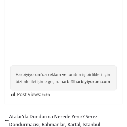
Harbiyiyorum’da reklam ve tanıtım iş birlikleri için
bizimle iletişime geçin:
harbi@harbiyiyorum.com
Post Views:
636
Atalar’da Dondurma Nerede Yenir? Serez
Dondurmacısı, Rahmanlar, Kartal, İstanbul