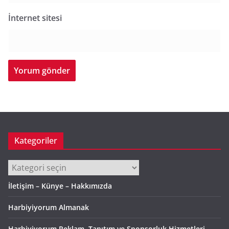
İnternet sitesi
Kategoriler
Kategoriler
İletişim – Künye – Hakkımızda
Harbiyiyorum Almanak
Harbiyiyorum Reklam, Tanıtım ve Sponsorluk Hizmetleri