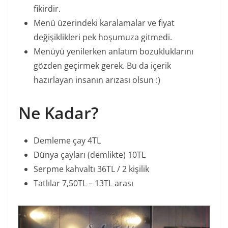
fikirdir.
Menü üzerindeki karalamalar ve fiyat
değişiklikleri pek hoşumuza gitmedi.
Menüyü yenilerken anlatım bozukluklarını
gözden geçirmek gerek. Bu da içerik
hazırlayan insanın arızası olsun :)
Ne Kadar?
Demleme çay 4TL
Dünya çayları (demlikte) 10TL
Serpme kahvaltı 36TL / 2 kişilik
Tatlılar 7,50TL – 13TL arası