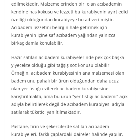
edilmektedir. Malzemelerinden biri olan acıbademin
kendine has kokusu ve lezzeti bu kurabiyenin ayırt edici
özelliği olduğundan kurabiyeye bu ad verilmiştir.
Acıbadem lezzetini belirgin hale getirmek için
kurabiyenin içine saf acıbadem yağından yalnızca
birkaç damla konulabilir.
Hazır satılan acıbadem kurabiyelerinde pek çok başka
yiyecekte olduğu gibi tağşiş söz konusu olabilir.
Örneğin, acıbadem kurabiyesinin ana malzemesi olan
badem unu pahalı bir ürün olduğundan daha ucuz
olan yer fıstığı ezilerek acıbadem kurabiyesine
karıştırılmakta, ama bu ürün “yer fıstığı acıbademi” açık
adıyla belirtilerek değil de acıbadem kurabiyesi adıyla
satılarak tüketici yanıltılmaktadır.
Pastane, fırın ve şekercilerde satılan acıbadem
kurabiyeleri, farklı çaplardaki daireler halinde yapılır.