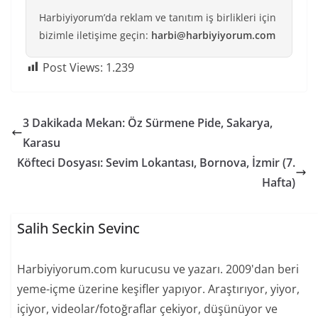
Harbiyiyorum’da reklam ve tanıtım iş birlikleri için
bizimle iletişime geçin:
harbi@harbiyiyorum.com
Post Views:
1.239
3 Dakikada Mekan: Öz Sürmene Pide, Sakarya,
Karasu
Köfteci Dosyası: Sevim Lokantası, Bornova, İzmir (7.
Hafta)
Salih Seckin Sevinc
Harbiyiyorum.com kurucusu ve yazarı. 2009'dan beri
yeme-içme üzerine keşifler yapıyor. Araştırıyor, yiyor,
içiyor, videolar/fotoğraflar çekiyor, düşünüyor ve