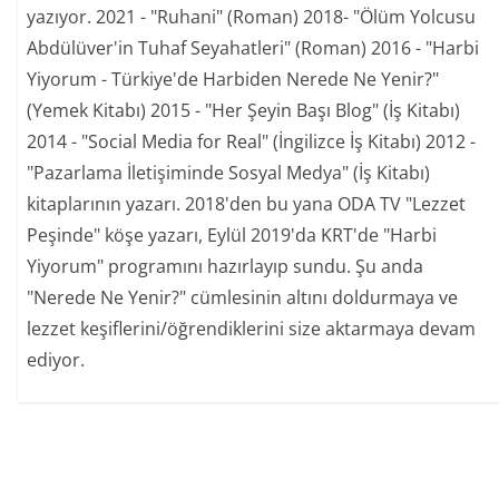
yazıyor. 2021 - "Ruhani" (Roman) 2018- "Ölüm Yolcusu
Abdülüver'in Tuhaf Seyahatleri" (Roman) 2016 - "Harbi
Yiyorum - Türkiye'de Harbiden Nerede Ne Yenir?"
(Yemek Kitabı) 2015 - "Her Şeyin Başı Blog" (İş Kitabı)
2014 - "Social Media for Real" (İngilizce İş Kitabı) 2012 -
"Pazarlama İletişiminde Sosyal Medya" (İş Kitabı)
kitaplarının yazarı. 2018'den bu yana ODA TV "Lezzet
Peşinde" köşe yazarı, Eylül 2019'da KRT'de "Harbi
Yiyorum" programını hazırlayıp sundu. Şu anda
"Nerede Ne Yenir?" cümlesinin altını doldurmaya ve
lezzet keşiflerini/öğrendiklerini size aktarmaya devam
ediyor.