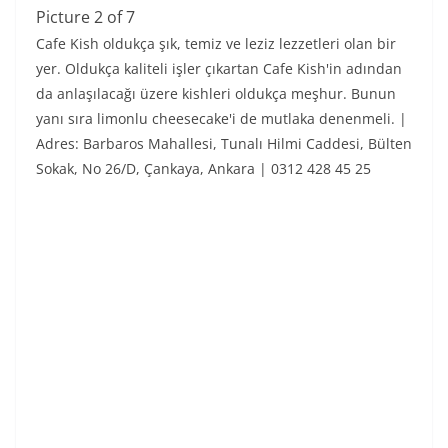
Picture 2 of 7
Cafe Kish oldukça şık, temiz ve leziz lezzetleri olan bir
yer. Oldukça kaliteli işler çıkartan Cafe Kish'in adından
da anlaşılacağı üzere kishleri oldukça meşhur. Bunun
yanı sıra limonlu cheesecake'i de mutlaka denenmeli. |
Adres: Barbaros Mahallesi, Tunalı Hilmi Caddesi, Bülten
Sokak, No 26/D, Çankaya, Ankara | 0312 428 45 25