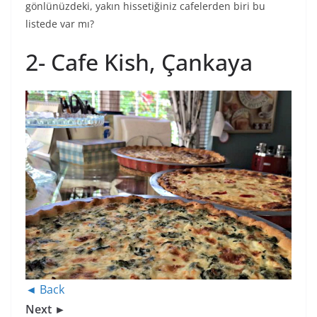
gönlünüzdeki, yakın hissetiğiniz cafelerden biri bu
listede var mı?
2- Cafe Kish, Çankaya
◄ Back
Next ►