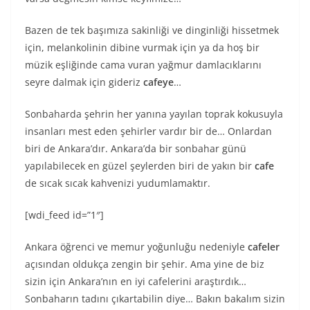
Bazen de tek başımıza sakinliği ve dinginliği hissetmek
için, melankolinin dibine vurmak için ya da hoş bir
müzik eşliğinde cama vuran yağmur damlacıklarını
seyre dalmak için gideriz
cafeye
…
Sonbaharda şehrin her yanına yayılan toprak kokusuyla
insanları mest eden şehirler vardır bir de… Onlardan
biri de Ankara’dır. Ankara’da bir sonbahar günü
yapılabilecek en güzel şeylerden biri de yakın bir
cafe
de sıcak sıcak kahvenizi yudumlamaktır.
[wdi_feed id=”1″]
Ankara öğrenci ve memur yoğunluğu nedeniyle
cafeler
açısından oldukça zengin bir şehir. Ama yine de biz
sizin için Ankara’nın en iyi cafelerini araştırdık…
Sonbaharın tadını çıkartabilin diye… Bakın bakalım sizin