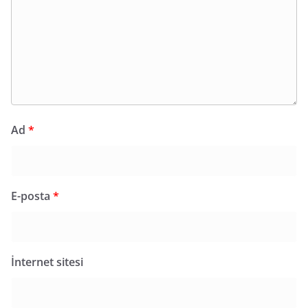
Ad
*
E-posta
*
İnternet sitesi