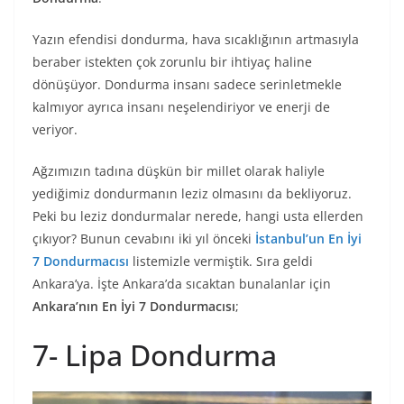
Yazın efendisi dondurma, hava sıcaklığının artmasıyla
beraber istekten çok zorunlu bir ihtiyaç haline
dönüşüyor. Dondurma insanı sadece serinletmekle
kalmıyor ayrıca insanı neşelendiriyor ve enerji de
veriyor.
Ağzımızın tadına düşkün bir millet olarak haliyle
yediğimiz dondurmanın leziz olmasını da bekliyoruz.
Peki bu leziz dondurmalar nerede, hangi usta ellerden
çıkıyor? Bunun cevabını iki yıl önceki
İstanbul’un En İyi
7 Dondurmacısı
listemizle vermiştik. Sıra geldi
Ankara’ya. İşte Ankara’da sıcaktan bunalanlar için
Ankara’nın En İyi 7 Dondurmacısı
;
7- Lipa Dondurma