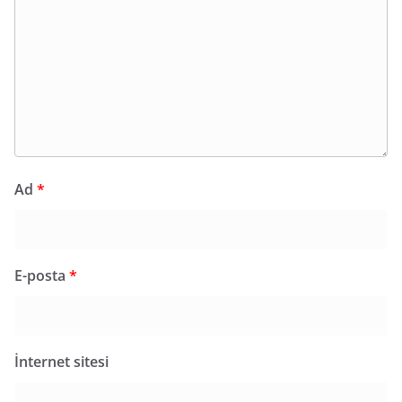
Ad
*
E-posta
*
İnternet sitesi