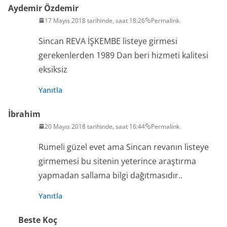
Aydemir Özdemir
17 Mayıs 2018 tarihinde, saat 18:26
Permalink
Sincan REVA İŞKEMBE listeye girmesi
gerekenlerden 1989 Dan beri hizmeti kalitesi
eksiksiz
Yanıtla
İbrahim
20 Mayıs 2018 tarihinde, saat 16:44
Permalink
Rumeli güzel evet ama Sincan revanın listeye
girmemesi bu sitenin yeterince araştırma
yapmadan sallama bilgi dağıtmasıdır..
Yanıtla
Beste Koç