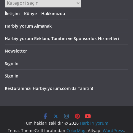
Kategoriler
İletişim – Künye – Hakkımızda
Harbiyiyorum Almanak
Harbiyiyorum Reklam, Tanıtım ve Sponsorluk Hizmetleri
Newsletter
Sign In
Sign In
Restoranınızı Harbiyiyorum.com’da Tanıtın!
Tüm hakları saklıdır © 2026
Harbi Yiyorum
.
Tema: ThemeGrill tarafından
ColorMag
. Altyapı
WordPress
.