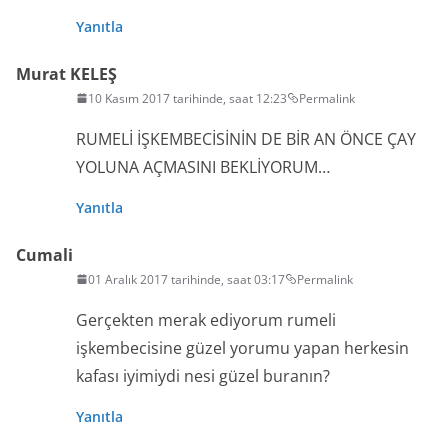
Yanıtla
Murat KELEŞ
10 Kasım 2017 tarihinde, saat 12:23
Permalink
RUMELİ İŞKEMBECİSİNİN DE BİR AN ÖNCE ÇAY
YOLUNA AÇMASINI BEKLİYORUM…
Yanıtla
Cumali
01 Aralık 2017 tarihinde, saat 03:17
Permalink
Gerçekten merak ediyorum rumeli
işkembecisine güzel yorumu yapan herkesin
kafası iyimiydi nesi güzel buranın?
Yanıtla