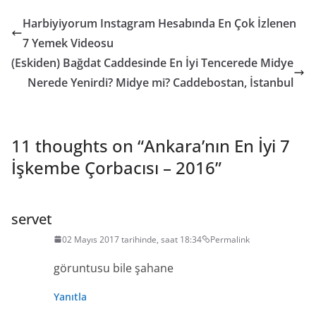
Harbiyiyorum Instagram Hesabında En Çok İzlenen
7 Yemek Videosu
(Eskiden) Bağdat Caddesinde En İyi Tencerede Midye
Nerede Yenirdi? Midye mi? Caddebostan, İstanbul
11 thoughts on “
Ankara’nın En İyi 7
İşkembe Çorbacısı – 2016
”
servet
02 Mayıs 2017 tarihinde, saat 18:34
Permalink
göruntusu bile şahane
Yanıtla