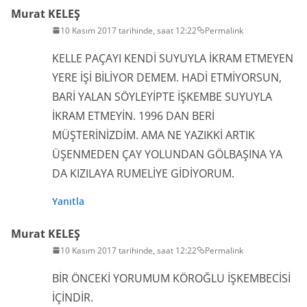
Murat KELEŞ
10 Kasım 2017 tarihinde, saat 12:22
Permalink
KELLE PAÇAYI KENDİ SUYUYLA İKRAM ETMEYEN
YERE İŞİ BİLİYOR DEMEM. HADİ ETMİYORSUN,
BARİ YALAN SÖYLEYİPTE İŞKEMBE SUYUYLA
İKRAM ETMEYİN. 1996 DAN BERİ
MÜŞTERİNİZDİM. AMA NE YAZIKKİ ARTIK
ÜŞENMEDEN ÇAY YOLUNDAN GÖLBAŞINA YA
DA KIZILAYA RUMELİYE GİDİYORUM.
Yanıtla
Murat KELEŞ
10 Kasım 2017 tarihinde, saat 12:22
Permalink
BİR ÖNCEKİ YORUMUM KÖROĞLU İŞKEMBECİSİ
İÇİNDİR.