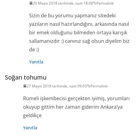
20 Mayıs 2018 tarihinde, saat 18:08
Permalink
Sizin de bu yorumu yapmanız sitedeki
yazıların nasıl hazırlandığını, arkasında nasıl
bir emek olduğunu bilmeden ortaya karışık
sallamanızdır :) canınız sağ olsun diyelim biz
de :)
Yanıtla
Soğan tohumu
27 Mayıs 2018 tarihinde, saat 09:05
Permalink
Rumeli işkembecisi gerçekten iyimiş, yorumları
okuyup gittim her zaman giderim Ankara’ya
geldikçe
Yanıtla