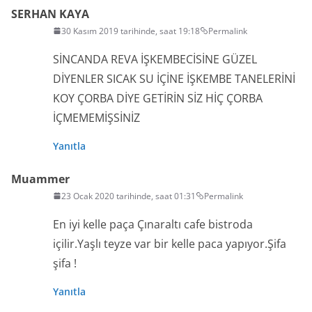
SERHAN KAYA
30 Kasım 2019 tarihinde, saat 19:18
Permalink
SİNCANDA REVA İŞKEMBECİSİNE GÜZEL
DİYENLER SICAK SU İÇİNE İŞKEMBE TANELERİNİ
KOY ÇORBA DİYE GETİRİN SİZ HİÇ ÇORBA
İÇMEMEMİŞSİNİZ
Yanıtla
Muammer
23 Ocak 2020 tarihinde, saat 01:31
Permalink
En iyi kelle paça Çınaraltı cafe bistroda
içilir.Yaşlı teyze var bir kelle paca yapıyor.Şifa
şifa !
Yanıtla