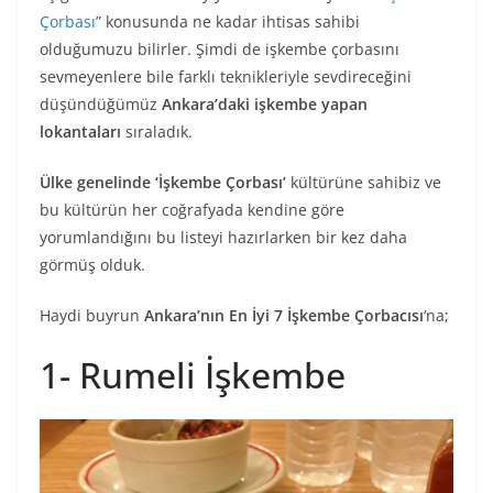
Çorbası
” konusunda ne kadar ihtisas sahibi
olduğumuzu bilirler. Şimdi de işkembe çorbasını
sevmeyenlere bile farklı teknikleriyle sevdireceğini
düşündüğümüz
Ankara’daki işkembe yapan
lokantaları
sıraladık.
Ülke genelinde ‘İşkembe Çorbası’
kültürüne sahibiz ve
bu kültürün her coğrafyada kendine göre
yorumlandığını bu listeyi hazırlarken bir kez daha
görmüş olduk.
Haydi buyrun
Ankara’nın En İyi 7 İşkembe Çorbacısı
‘na;
1- Rumeli İşkembe