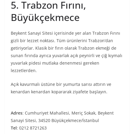
5. Trabzon Fırını,
Büyükçekmece
Beykent Sanayi Sitesi içerisinde yer alan Trabzon Fırını
gizli bir lezzet noktası. Tüm ürünlerini Trabzon’dan
getiriyorlar. Klasik bir fırın olarak Trabzon ekmeği de
sunan fırında ayrıca yuvarlak açık peynirli ve çiğ kıymalı
yuvarlak pidesi mutlaka denenmesi gereken
lezzetlerden.
Açık kavurmalı üstüne bir yumurta sarısı attırın ve
kenardan kenardan kopararak ziyafete başlayın.
Adres
: Cumhuriyet Mahallesi, Meriç Sokak, Beykent
Sanayi Sitesi, 34520 Büyükçekmece/İstanbul
Tel
: 0212 8721263