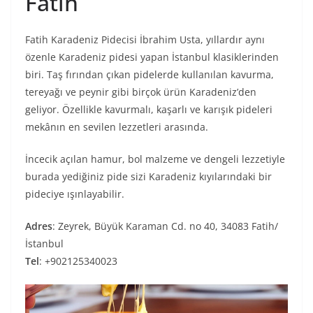
Fatih
Fatih Karadeniz Pidecisi İbrahim Usta, yıllardır aynı
özenle Karadeniz pidesi yapan İstanbul klasiklerinden
biri. Taş fırından çıkan pidelerde kullanılan kavurma,
tereyağı ve peynir gibi birçok ürün Karadeniz’den
geliyor. Özellikle kavurmalı, kaşarlı ve karışık pideleri
mekânın en sevilen lezzetleri arasında.
İncecik açılan hamur, bol malzeme ve dengeli lezzetiyle
burada yediğiniz pide sizi Karadeniz kıyılarındaki bir
pideciye ışınlayabilir.
Adres
: Zeyrek, Büyük Karaman Cd. no 40, 34083 Fatih/
İstanbul
Tel
: +902125340023