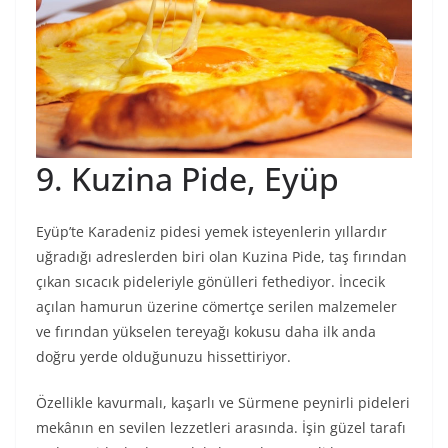
9. Kuzina Pide, Eyüp
Eyüp’te Karadeniz pidesi yemek isteyenlerin yıllardır
uğradığı adreslerden biri olan Kuzina Pide, taş fırından
çıkan sıcacık pideleriyle gönülleri fethediyor. İncecik
açılan hamurun üzerine cömertçe serilen malzemeler
ve fırından yükselen tereyağı kokusu daha ilk anda
doğru yerde olduğunuzu hissettiriyor.
Özellikle kavurmalı, kaşarlı ve Sürmene peynirli pideleri
mekânın en sevilen lezzetleri arasında. İşin güzel tarafı