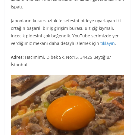
ispatı.
Japonların kusursuzluk felsefesini pideye uyarlayan iki
ortağın başarılı bir iş girişim burası. Biz çiğ kıymalı,
incecik pidesini çok beğendik. YouTube serimizde yer
verdiğimiz mekanı daha detaylı izlemek için
tıklayın
.
Adres
: Hacımimi, Dibek Sk. No:15, 34425 Beyoğlu/
İstanbul