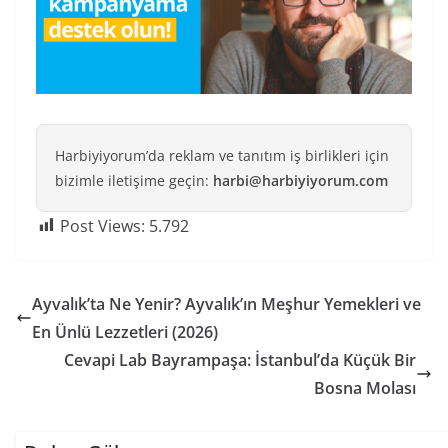
Harbiyiyorum’da reklam ve tanıtım iş birlikleri için
bizimle iletişime geçin:
harbi@harbiyiyorum.com
Post Views:
5.792
Ayvalık’ta Ne Yenir? Ayvalık’ın Meşhur Yemekleri ve
En Ünlü Lezzetleri (2026)
Cevapi Lab Bayrampaşa: İstanbul’da Küçük Bir
Bosna Molası