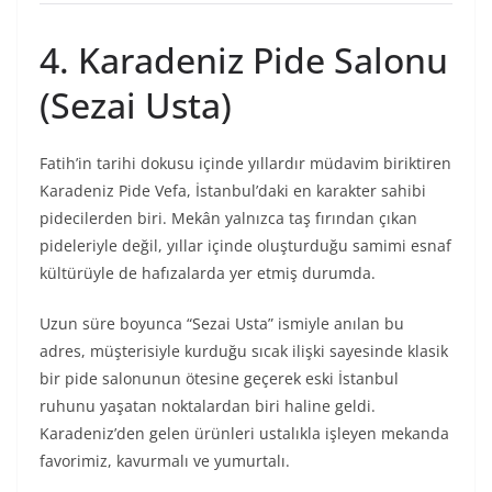
4. Karadeniz Pide Salonu
(Sezai Usta)
Fatih’in tarihi dokusu içinde yıllardır müdavim biriktiren
Karadeniz Pide Vefa, İstanbul’daki en karakter sahibi
pidecilerden biri. Mekân yalnızca taş fırından çıkan
pideleriyle değil, yıllar içinde oluşturduğu samimi esnaf
kültürüyle de hafızalarda yer etmiş durumda.
Uzun süre boyunca “Sezai Usta” ismiyle anılan bu
adres, müşterisiyle kurduğu sıcak ilişki sayesinde klasik
bir pide salonunun ötesine geçerek eski İstanbul
ruhunu yaşatan noktalardan biri haline geldi.
Karadeniz’den gelen ürünleri ustalıkla işleyen mekanda
favorimiz, kavurmalı ve yumurtalı.