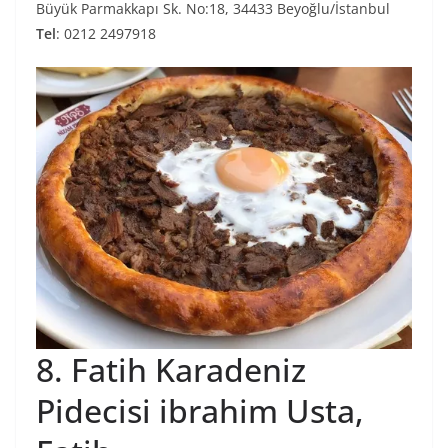
Büyük Parmakkapı Sk. No:18, 34433 Beyoğlu/İstanbul
Tel
: 0212 2497918
8. Fatih Karadeniz
Pidecisi ibrahim Usta,