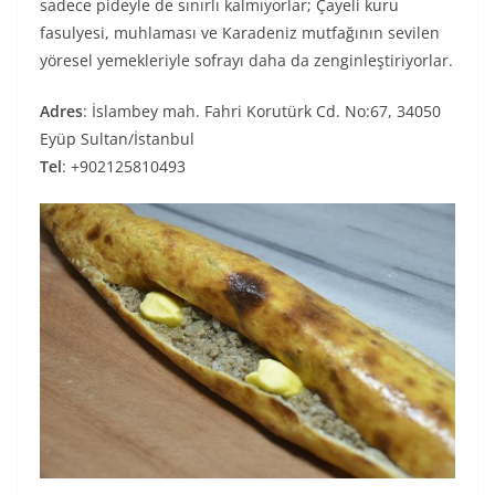
sadece pideyle de sınırlı kalmıyorlar; Çayeli kuru
fasulyesi, muhlaması ve Karadeniz mutfağının sevilen
yöresel yemekleriyle sofrayı daha da zenginleştiriyorlar.
Adres
: İslambey mah. Fahri Korutürk Cd. No:67, 34050
Eyüp Sultan/İstanbul
Tel
: +902125810493