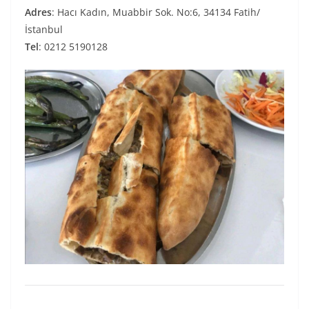
Adres
: Hacı Kadın, Muabbir Sok. No:6, 34134 Fatih/
İstanbul
Tel
: 0212 5190128