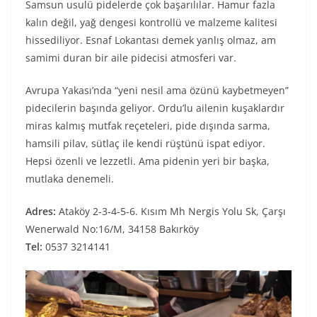
Samsun usulü pidelerde çok başarılılar. Hamur fazla
kalın değil, yağ dengesi kontrollü ve malzeme kalitesi
hissediliyor. Esnaf Lokantası demek yanlış olmaz, am
samimi duran bir aile pidecisi atmosferi var.
Avrupa Yakası’nda “yeni nesil ama özünü kaybetmeyen”
pidecilerin başında geliyor. Ordu’lu ailenin kuşaklardır
miras kalmış mutfak reçeteleri, pide dışında sarma,
hamsili pilav, sütlaç ile kendi rüştünü ispat ediyor.
Hepsi özenli ve lezzetli. Ama pidenin yeri bir başka,
mutlaka denemeli.
Adres:
Ataköy 2-3-4-5-6. Kısım Mh Nergis Yolu Sk, Çarşı
Wenerwald No:16/M, 34158 Bakırköy
Tel:
0537 3214141