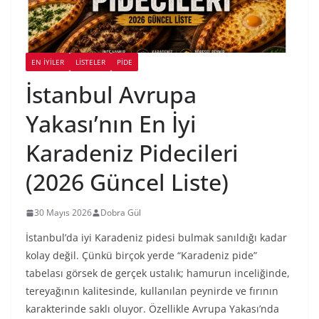
EN İYILER
LİSTELER
PIDE
İstanbul Avrupa
Yakası’nın En İyi
Karadeniz Pidecileri
(2026 Güncel Liste)
30 Mayıs 2026
Dobra Gül
İstanbul’da iyi Karadeniz pidesi bulmak sanıldığı kadar
kolay değil. Çünkü birçok yerde “Karadeniz pide”
tabelası görsek de gerçek ustalık; hamurun inceliğinde,
tereyağının kalitesinde, kullanılan peynirde ve fırının
karakterinde saklı oluyor. Özellikle Avrupa Yakası’nda