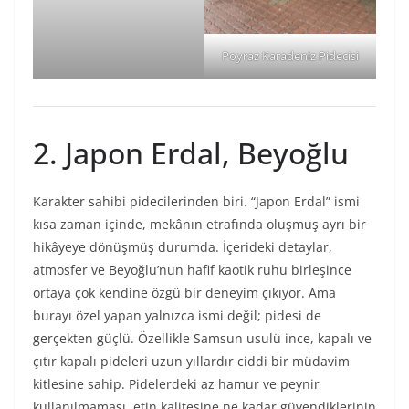
Poyraz Karadeniz Pidecisi
2. Japon Erdal, Beyoğlu
Karakter sahibi pidecilerinden biri. “Japon Erdal” ismi
kısa zaman içinde, mekânın etrafında oluşmuş ayrı bir
hikâyeye dönüşmüş durumda. İçerideki detaylar,
atmosfer ve Beyoğlu’nun hafif kaotik ruhu birleşince
ortaya çok kendine özgü bir deneyim çıkıyor. Ama
burayı özel yapan yalnızca ismi değil; pidesi de
gerçekten güçlü. Özellikle Samsun usulü ince, kapalı ve
çıtır kapalı pideleri uzun yıllardır ciddi bir müdavim
kitlesine sahip. Pidelerdeki az hamur ve peynir
kullanılmaması, etin kalitesine ne kadar güvendiklerinin