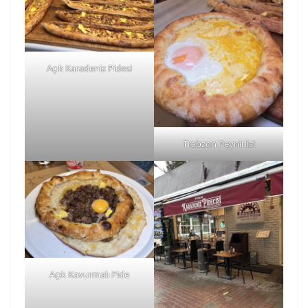
Açık Karadeniz Pidesi
Trabzon Peynirlisi
Açık Kavurmalı Pide