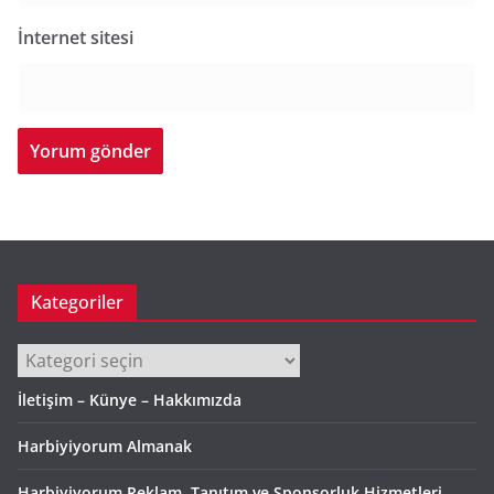
İnternet sitesi
Kategoriler
Kategoriler
İletişim – Künye – Hakkımızda
Harbiyiyorum Almanak
Harbiyiyorum Reklam, Tanıtım ve Sponsorluk Hizmetleri