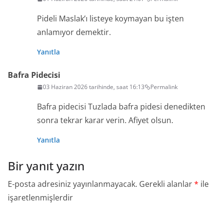
Pideli Maslak’ı listeye koymayan bu işten
anlamıyor demektir.
Yanıtla
Bafra Pidecisi
03 Haziran 2026 tarihinde, saat 16:13
Permalink
Bafra pidecisi Tuzlada bafra pidesi denedikten
sonra tekrar karar verin. Afiyet olsun.
Yanıtla
Bir yanıt yazın
E-posta adresiniz yayınlanmayacak.
Gerekli alanlar
*
ile
işaretlenmişlerdir