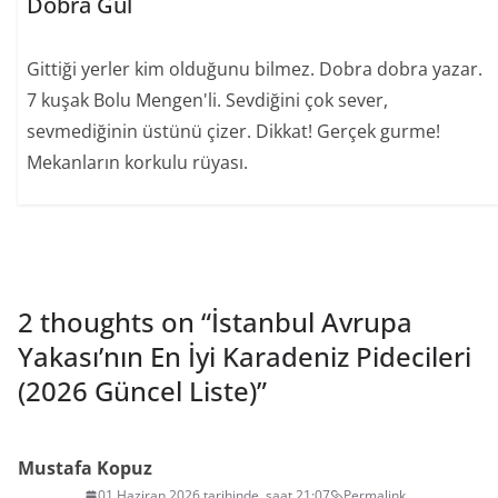
Dobra Gül
Gittiği yerler kim olduğunu bilmez. Dobra dobra yazar.
7 kuşak Bolu Mengen'li. Sevdiğini çok sever,
sevmediğinin üstünü çizer. Dikkat! Gerçek gurme!
Mekanların korkulu rüyası.
2 thoughts on “
İstanbul Avrupa
Yakası’nın En İyi Karadeniz Pidecileri
(2026 Güncel Liste)
”
Mustafa Kopuz
01 Haziran 2026 tarihinde, saat 21:07
Permalink