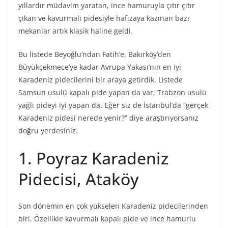
yıllardır müdavim yaratan, ince hamuruyla çıtır çıtır
çıkan ve kavurmalı pidesiyle hafızaya kazınan bazı
mekanlar artık klasik haline geldi.
Bu listede Beyoğlu’ndan Fatih’e, Bakırköy’den
Büyükçekmece’ye kadar Avrupa Yakası’nın en iyi
Karadeniz pidecilerini bir araya getirdik. Listede
Samsun usulü kapalı pide yapan da var, Trabzon usulü
yağlı pideyi iyi yapan da. Eğer siz de İstanbul’da “gerçek
Karadeniz pidesi nerede yenir?” diye araştırıyorsanız
doğru yerdesiniz.
1. Poyraz Karadeniz
Pidecisi, Ataköy
Son dönemin en çok yükselen Karadeniz pidecilerinden
biri. Özellikle kavurmalı kapalı pide ve ince hamurlu