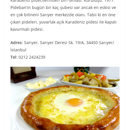
Karadeniz pidecilerinden biri olması. Kuruluşu: 1977.
Pideban’ın bugün bir kaç şubesi var ancak en eskisi ve
en çok bilineni Sarıyer merkezde olanı. Tabii ki en öne
çıkan pideleri, yuvarlak açık Karadeniz pidesi ile kapalı
kavurmalı pidesi.
Adres
: Sarıyer, Sarıyer Deresi Sk. 19/A, 34450 Sarıyer/
İstanbul
Tel
: 0212 2424239