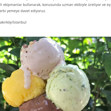
li ekipmanlar kullanarak, konusunda uzman ekibiyle üretiyor ve eşsi
rbi yemeye davet ediyoruz.
akırköy/İstanbul