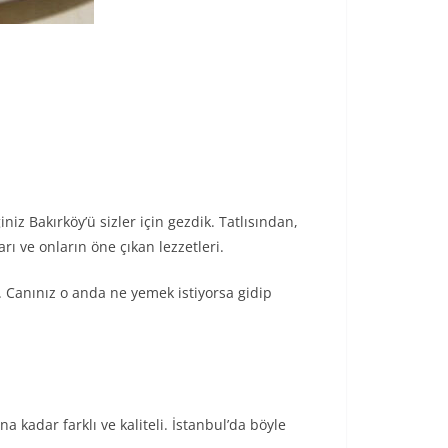
niz Bakırköy’ü sizler için gezdik. Tatlısından,
 ve onların öne çıkan lezzetleri.
 Canınız o anda ne yemek istiyorsa gidip
kadar farklı ve kaliteli. İstanbul’da böyle