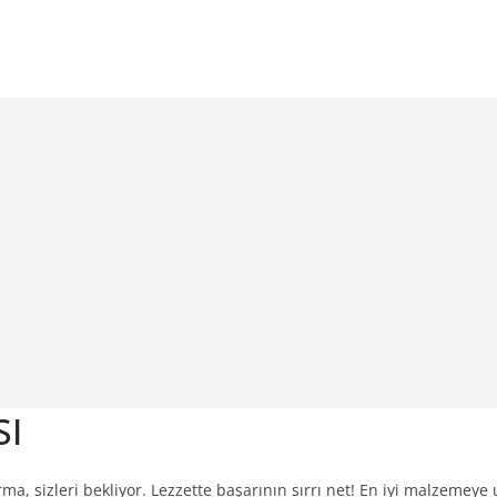
SI
sizleri bekliyor. Lezzette başarının sırrı net! En iyi malzemeye u