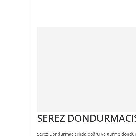
SEREZ DONDURMACI
Serez Dondurmacısı’nda doğru ve gurme dondurma, 