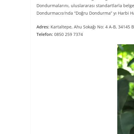
Dondurmalarını, uluslararası standartlarla belge
Dondurmacısı’nda “Doğru Dondurma” yı Harbi Ha
Adres:
Kartaltepe, Ahu Sokağı No: 4 A-B, 34145 B
Telefon:
0850 259 7374