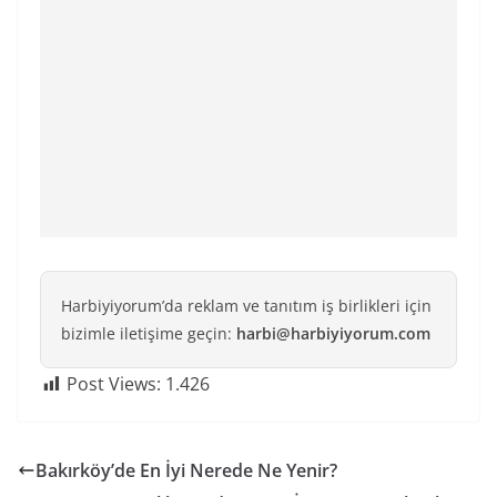
Harbiyiyorum’da reklam ve tanıtım iş birlikleri için
bizimle iletişime geçin:
harbi@harbiyiyorum.com
Post Views:
1.426
Bakırköy’de En İyi Nerede Ne Yenir?