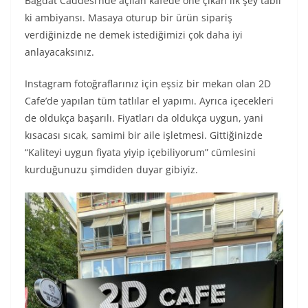
Bağdat Caddesi’nde açılan kafede öne çıkan ilk şey tabii
ki ambiyansı. Masaya oturup bir ürün sipariş
verdiğinizde ne demek istediğimizi çok daha iyi
anlayacaksınız.
Instagram fotoğraflarınız için eşsiz bir mekan olan 2D
Cafe’de yapılan tüm tatlılar el yapımı. Ayrıca içecekleri
de oldukça başarılı. Fiyatları da oldukça uygun, yani
kısacası sıcak, samimi bir aile işletmesi. Gittiğinizde
“Kaliteyi uygun fiyata yiyip içebiliyorum” cümlesini
kurduğunuzu şimdiden duyar gibiyiz.