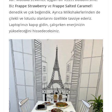
Biz
Frappe Strawberry
ve
Frappe Salted Caramel
’i
denedik ve çok beğendik. Ayrıca Milkshake’lerinden de
çilekli ve lotuslu olanlarını özellikle tavsiye ederiz.
Laptop’ınızı kapıp gidin, çalışırken enerjinizin
yükseleceğini hissedeceksiniz.