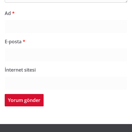
Ad
*
E-posta
*
İnternet sitesi