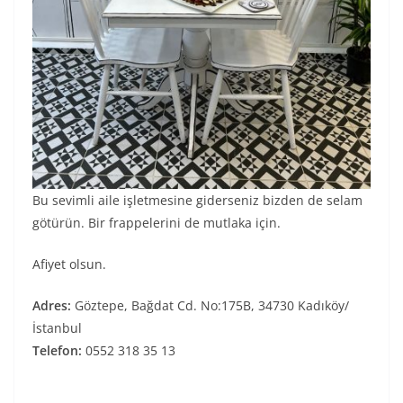
Bu sevimli aile işletmesine giderseniz bizden de selam
götürün. Bir frappelerini de mutlaka için.
Afiyet olsun.
Adres:
Göztepe, Bağdat Cd. No:175B, 34730 Kadıköy/
İstanbul
Telefon:
0552 318 35 13