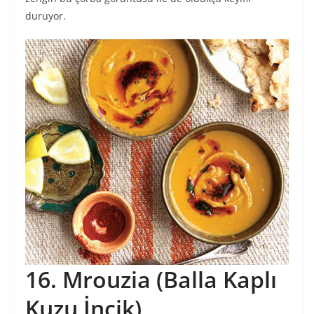
duruyor.
16. Mrouzia (Balla Kaplı
Kuzu İncik)