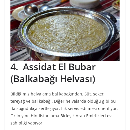
4. Assidat El Bubar
(Balkabağı Helvası)
Bildiğimiz helva ama bal kabağından. Süt, şeker,
tereyağ ve bal kabağı. Diğer helvalarda olduğu gibi bu
da soğudukça sertleşiyor. Ilık servis edilmesi öneriliyor.
Orjin yine Hindistan ama Birleşik Arap Emirlikleri ev
sahipliği yapıyor.