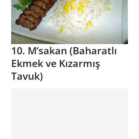
10. M’sakan (Baharatlı
Ekmek ve Kızarmış
Tavuk)