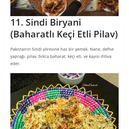
11. Sindi Biryani
(Baharatlı Keçi Etli Pilav)
Pakistan’ın Sindi yöresine has bir yemek. Nane, defne
yaprağı, pilav, bolca baharat, keçi eti, ve kayısı ihtiva
eder.