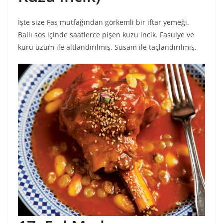
İşte size Fas mutfağından görkemli bir iftar yemeği.
Ballı sos içinde saatlerce pişen kuzu incik. Fasulye ve
kuru üzüm ile altlandırılmış. Susam ile taçlandırılmış.