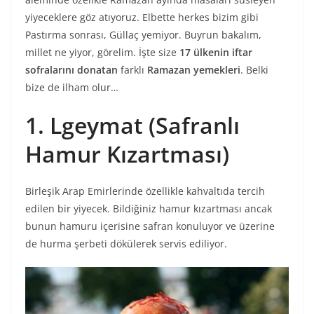
yiyeceklere göz atıyoruz. Elbette herkes bizim gibi
Pastırma sonrası, Güllaç yemiyor. Buyrun bakalım,
millet ne yiyor, görelim. İşte size
17 ülkenin iftar
sofralarını donatan
farklı
Ramazan yemekleri
. Belki
bize de ilham olur…
1. Lgeymat (Safranlı
Hamur Kızartması)
Birleşik Arap Emirlerinde özellikle kahvaltıda tercih
edilen bir yiyecek. Bildiğiniz hamur kızartması ancak
bunun hamuru içerisine safran konuluyor ve üzerine
de hurma şerbeti dökülerek servis ediliyor.