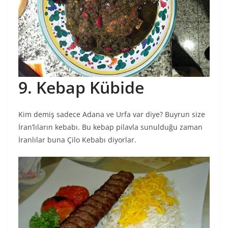
9. Kebap Kübide
Kim demiş sadece Adana ve Urfa var diye? Buyrun size
İran’lıların kebabı. Bu kebap pilavla sunulduğu zaman
İranlılar buna Çilo Kebabı diyorlar.