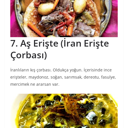
7. Aş Erişte (İran Erişte
Çorbası)
İranlıların kış çorbası. Oldukça yoğun. İçerisinde ince
erişteler, maydonoz, soğan, sarımsak, dereotu, fasulye,
mercimek ne ararsan var.