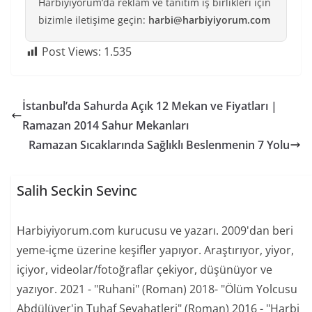
Harbiyiyorum’da reklam ve tanıtım iş birlikleri için
bizimle iletişime geçin:
harbi@harbiyiyorum.com
Post Views:
1.535
İstanbul’da Sahurda Açık 12 Mekan ve Fiyatları |
Ramazan 2014 Sahur Mekanları
Ramazan Sıcaklarında Sağlıklı Beslenmenin 7 Yolu
Salih Seckin Sevinc
Harbiyiyorum.com kurucusu ve yazarı. 2009'dan beri
yeme-içme üzerine keşifler yapıyor. Araştırıyor, yiyor,
içiyor, videolar/fotoğraflar çekiyor, düşünüyor ve
yazıyor. 2021 - "Ruhani" (Roman) 2018- "Ölüm Yolcusu
Abdülüver'in Tuhaf Seyahatleri" (Roman) 2016 - "Harbi