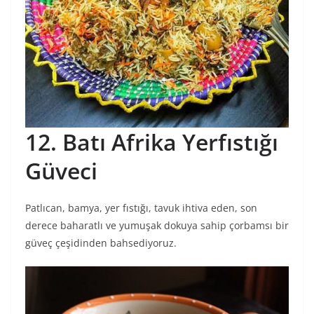
12. Batı Afrika Yerfıstığı
Güveci
Patlıcan, bamya, yer fıstığı, tavuk ihtiva eden, son
derece baharatlı ve yumuşak dokuya sahip çorbamsı bir
güveç çeşidinden bahsediyoruz.