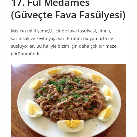
17. Ful Medames
(Güveçte Fava Fasülyesi)
Mısır’ın milli yemeği. İçinde fava fasülyesi, limon,
sarımsak ve zeytinyağı var. Etrafını da yumurta ile
süslüyorlar. Bu haliyle bizim için daha çok bir meze
görünümünde.