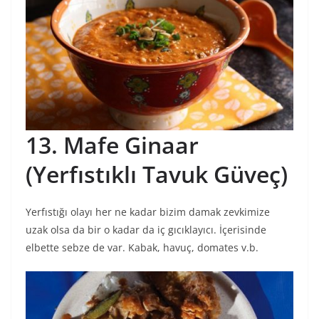
13. Mafe Ginaar
(Yerfıstıklı Tavuk Güveç)
Yerfıstığı olayı her ne kadar bizim damak zevkimize
uzak olsa da bir o kadar da iç gıcıklayıcı. İçerisinde
elbette sebze de var. Kabak, havuç, domates v.b.