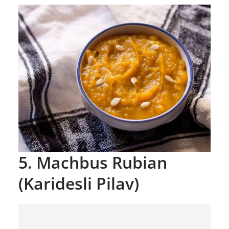
5. Machbus Rubian
(Karidesli Pilav)