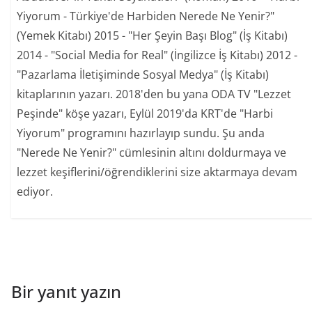
Yiyorum - Türkiye'de Harbiden Nerede Ne Yenir?"
(Yemek Kitabı) 2015 - "Her Şeyin Başı Blog" (İş Kitabı)
2014 - "Social Media for Real" (İngilizce İş Kitabı) 2012 -
"Pazarlama İletişiminde Sosyal Medya" (İş Kitabı)
kitaplarının yazarı. 2018'den bu yana ODA TV "Lezzet
Peşinde" köşe yazarı, Eylül 2019'da KRT'de "Harbi
Yiyorum" programını hazırlayıp sundu. Şu anda
"Nerede Ne Yenir?" cümlesinin altını doldurmaya ve
lezzet keşiflerini/öğrendiklerini size aktarmaya devam
ediyor.
Bir yanıt yazın