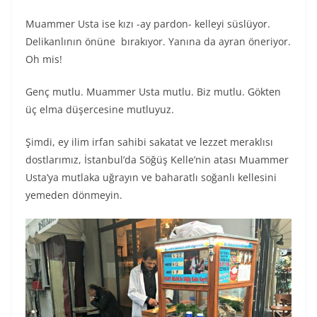
Muammer Usta ise kızı -ay pardon- kelleyi süslüyor.
Delikanlının önüne bırakıyor. Yanına da ayran öneriyor.
Oh mis!
Genç mutlu. Muammer Usta mutlu. Biz mutlu. Gökten
üç elma düşercesine mutluyuz.
Şimdi, ey ilim irfan sahibi sakatat ve lezzet meraklısı
dostlarımız, İstanbul’da Söğüş Kelle’nin atası Muammer
Usta’ya mutlaka uğrayın ve baharatlı soğanlı kellesini
yemeden dönmeyin.