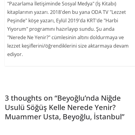
"Pazarlama İletişiminde Sosyal Medya" (İş Kitabı)
kitaplarının yazarı. 2018'den bu yana ODA TV "Lezzet
Peşinde" köşe yazarı, Eylül 2019'da KRT'de "Harbi
Yiyorum" programını hazırlayıp sundu. Şu anda
"Nerede Ne Yenir?" cümlesinin altını doldurmaya ve
lezzet keşiflerini/öğrendiklerini size aktarmaya devam
ediyor.
3 thoughts on “
Beyoğlu’nda Niğde
Usulü Söğüş Kelle Nerede Yenir?
Muammer Usta, Beyoğlu, İstanbul
”