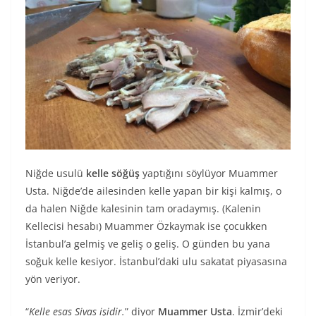
Niğde usulü
kelle söğüş
yaptığını söylüyor Muammer
Usta. Niğde’de ailesinden kelle yapan bir kişi kalmış, o
da halen Niğde kalesinin tam oradaymış. (Kalenin
Kellecisi hesabı) Muammer Özkaymak ise çocukken
İstanbul’a gelmiş ve geliş o geliş. O günden bu yana
soğuk kelle kesiyor. İstanbul’daki ulu sakatat piyasasına
yön veriyor.
“
Kelle esas Sivas işidir.
” diyor
Muammer Usta
. İzmir’deki