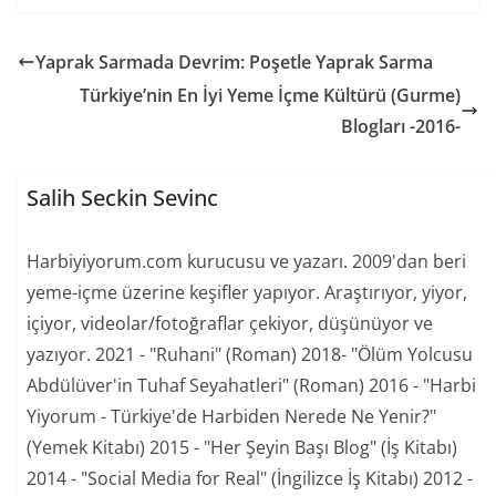
Yaprak Sarmada Devrim: Poşetle Yaprak Sarma
Türkiye’nin En İyi Yeme İçme Kültürü (Gurme)
Blogları -2016-
Salih Seckin Sevinc
Harbiyiyorum.com kurucusu ve yazarı. 2009'dan beri
yeme-içme üzerine keşifler yapıyor. Araştırıyor, yiyor,
içiyor, videolar/fotoğraflar çekiyor, düşünüyor ve
yazıyor. 2021 - "Ruhani" (Roman) 2018- "Ölüm Yolcusu
Abdülüver'in Tuhaf Seyahatleri" (Roman) 2016 - "Harbi
Yiyorum - Türkiye'de Harbiden Nerede Ne Yenir?"
(Yemek Kitabı) 2015 - "Her Şeyin Başı Blog" (İş Kitabı)
2014 - "Social Media for Real" (İngilizce İş Kitabı) 2012 -