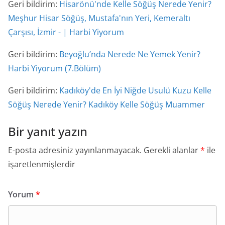
Geri bildirim:
Hisarönü'nde Kelle Söğüş Nerede Yenir?
Meşhur Hisar Söğüş, Mustafa'nın Yeri, Kemeraltı
Çarşısı, İzmir - | Harbi Yiyorum
Geri bildirim:
Beyoğlu’nda Nerede Ne Yemek Yenir?
Harbi Yiyorum (7.Bölüm)
Geri bildirim:
Kadıköy'de En İyi Niğde Usulü Kuzu Kelle
Söğüş Nerede Yenir? Kadıköy Kelle Söğüş Muammer
Bir yanıt yazın
E-posta adresiniz yayınlanmayacak.
Gerekli alanlar
*
ile
işaretlenmişlerdir
Yorum
*