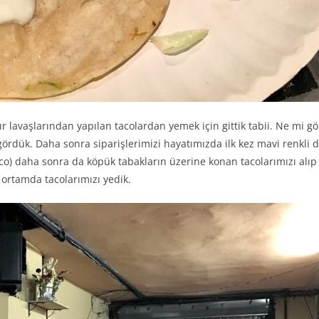
r lavaşlarından yapılan tacolardan yemek için gittik tabii. Ne mi g
rdük. Daha sonra siparişlerimizi hayatımızda ilk kez mavi renkli d
taco) daha sonra da köpük tabakların üzerine konan tacolarımızı alıp 
r ortamda tacolarımızı yedik.