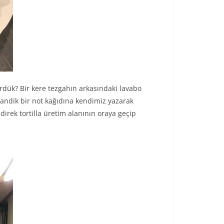
ördük? Bir kere tezgahın arkasındaki lavabo
andik bir not kağıdına kendimiz yazarak
direk tortilla üretim alanının oraya geçip