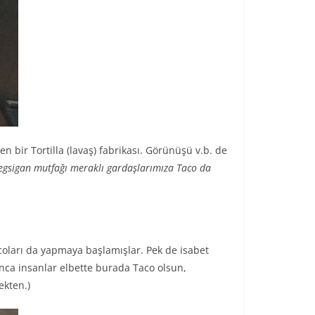
n bir Tortilla (lavaş) fabrikası. Görünüşü v.b. de
Megsigan mutfağı meraklı gardaşlarımıza Taco da
tacoları da yapmaya başlamışlar. Pek de isabet
unca insanlar elbette burada Taco olsun,
ekten.)