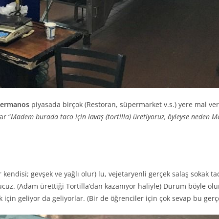
 Hermanos
piyasada birçok (Restoran, süpermarket v.s.) yere mal vere
ar “
Madem burada taco için lavaş (tortilla) üretiyoruz, öyleyse neden 
 kendisi; gevşek ve yağlı olur) lu, vejetaryenli gerçek salaş sokak 
cuz. (Adam ürettiği Tortilla’dan kazanıyor haliyle) Durum böyle ol
için geliyor da geliyorlar. (Bir de öğrenciler için çok sevap bu gerç