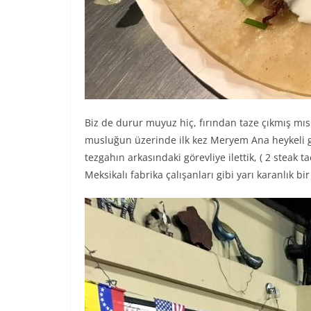
Biz de durur muyuz hiç, fırından taze çıkmış mısı
musluğun üzerinde ilk kez Meryem Ana heykeli gö
tezgahın arkasındaki görevliye ilettik, ( 2 steak 
Meksikalı fabrika çalışanları gibi yarı karanlık bi