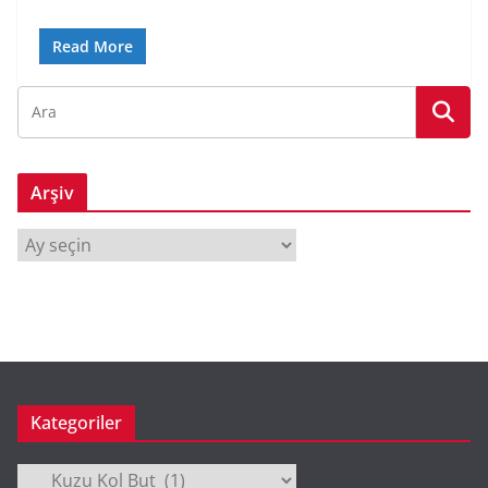
Read More
Arşiv
A
r
ş
i
v
Kategoriler
Kategoriler