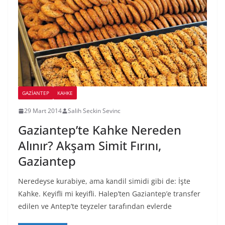
GAZIANTEP
KAHKE
29 Mart 2014
Salih Seckin Sevinc
Gaziantep’te Kahke Nereden
Alınır? Akşam Simit Fırını,
Gaziantep
Neredeyse kurabiye, ama kandil simidi gibi de: İşte
Kahke. Keyifli mi keyifli. Halep’ten Gaziantep’e transfer
edilen ve Antep’te teyzeler tarafından evlerde