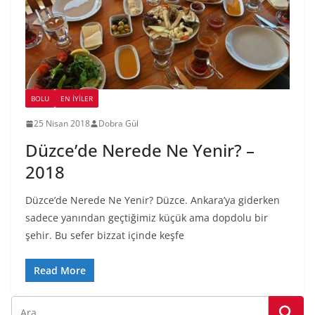
BOLU
EN İYILER
25 Nisan 2018
Dobra Gül
Düzce’de Nerede Ne Yenir? –
2018
Düzce’de Nerede Ne Yenir? Düzce. Ankara’ya giderken
sadece yanından geçtiğimiz küçük ama dopdolu bir
şehir. Bu sefer bizzat içinde keşfe
Read More