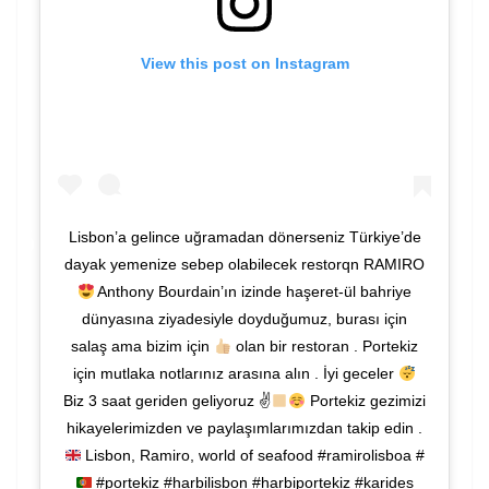
View this post on Instagram
Lisbon’a gelince uğramadan dönerseniz Türkiye’de
dayak yemenize sebep olabilecek restorqn RAMIRO
Anthony Bourdain’ın izinde haşeret-ül bahriye
dünyasına ziyadesiyle doyduğumuz, burası için
salaş ama bizim için
olan bir restoran . Portekiz
için mutlaka notlarınız arasına alın . İyi geceler
Biz 3 saat geriden geliyoruz ✌
Portekiz gezimizi
hikayelerimizden ve paylaşımlarımızdan takip edin .
Lisbon, Ramiro, world of seafood #ramirolisboa #
#portekiz #harbilisbon #harbiportekiz #karides