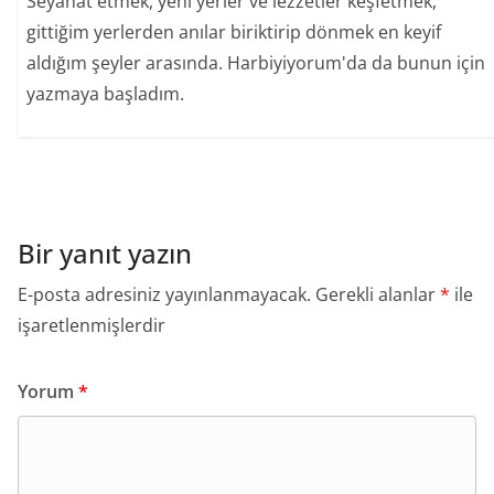
Seyahat etmek, yeni yerler ve lezzetler keşfetmek,
gittiğim yerlerden anılar biriktirip dönmek en keyif
aldığım şeyler arasında. Harbiyiyorum'da da bunun için
yazmaya başladım.
Bir yanıt yazın
E-posta adresiniz yayınlanmayacak.
Gerekli alanlar
*
ile
işaretlenmişlerdir
Yorum
*