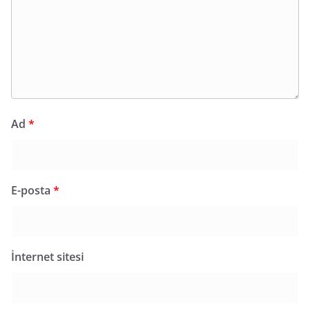
Ad
*
E-posta
*
İnternet sitesi