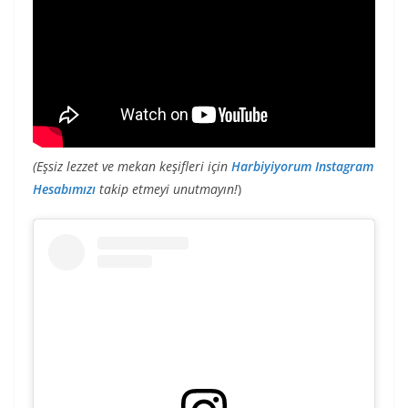
(Eşsiz lezzet ve mekan keşifleri için
Harbiyiyorum Instagram
Hesabımızı
takip etmeyi unutmayın!
)