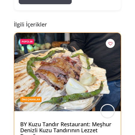
İlgili İçerikler
POPÜLER
ÖNE ÇIKANLAR
BY Kuzu Tandır Restaurant: Meşhur
Denizli Kuzu Tandırının Lezzet