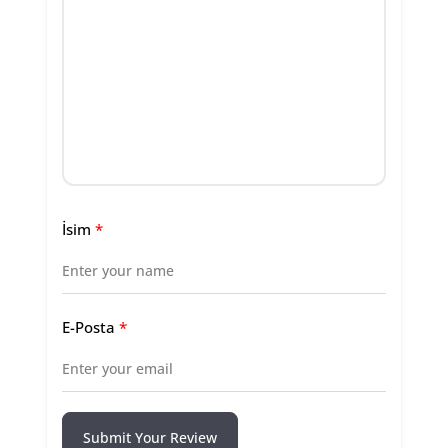
İsim
*
E-Posta
*
Submit Your Review