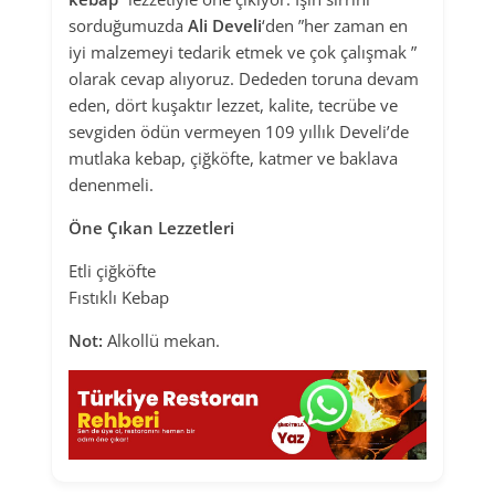
sorduğumuzda
Ali Develi
‘den ”her zaman en
iyi malzemeyi tedarik etmek ve çok çalışmak ”
olarak cevap alıyoruz. Dededen toruna devam
eden, dört kuşaktır lezzet, kalite, tecrübe ve
sevgiden ödün vermeyen 109 yıllık Develi’de
mutlaka kebap, çiğköfte, katmer ve baklava
denenmeli.
Öne Çıkan Lezzetleri
Etli çiğköfte
Fıstıklı Kebap
Not:
Alkollü mekan.