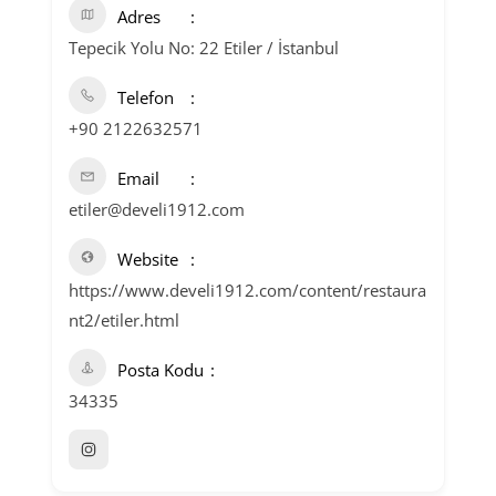
Adres
Tepecik Yolu No: 22 Etiler / İstanbul
Telefon
+90 2122632571
Email
etiler@develi1912.com
Website
https://www.develi1912.com/content/restaura
nt2/etiler.html
Posta Kodu
34335