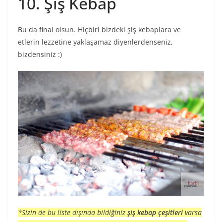
10. Şiş Kebap
Bu da final olsun. Hiçbiri bizdeki şiş kebaplara ve
etlerin lezzetine yaklaşamaz diyenlerdenseniz,
bizdensiniz :)
*Sizin de bu liste dışında bildiğiniz
şiş kebap çeşitleri
varsa