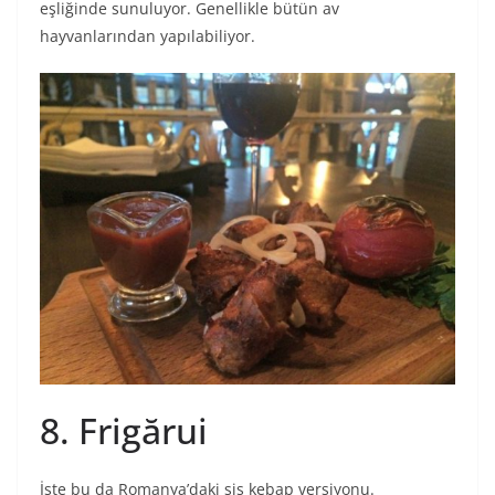
eşliğinde sunuluyor. Genellikle bütün av
hayvanlarından yapılabiliyor.
8. Frigărui
İşte bu da Romanya’daki şiş kebap versiyonu.