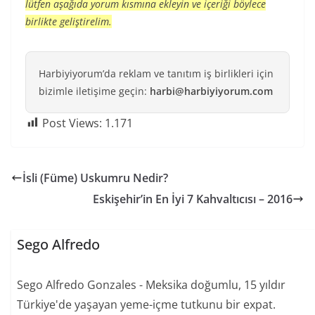
lütfen aşağıda yorum kısmına ekleyin ve içeriği böylece
birlikte geliştirelim.
Harbiyiyorum’da reklam ve tanıtım iş birlikleri için
bizimle iletişime geçin:
harbi@harbiyiyorum.com
Post Views:
1.171
İsli (Füme) Uskumru Nedir?
Eskişehir’in En İyi 7 Kahvaltıcısı – 2016
Sego Alfredo
Sego Alfredo Gonzales - Meksika doğumlu, 15 yıldır
Türkiye'de yaşayan yeme-içme tutkunu bir expat.