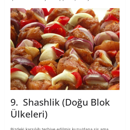
9. Shashlik (Doğu Blok
Ülkeleri)
Bizdeki karşılığı terbiye edilmiş kuzu/dana şiş ama