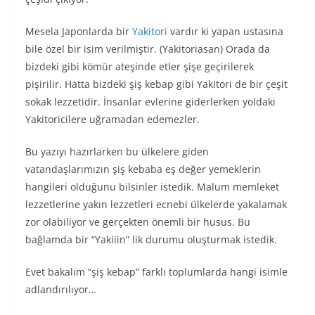
Mesela Japonlarda bir
Yakitori
vardır ki yapan ustasına
bile özel bir isim verilmiştir. (Yakitoriasan) Orada da
bizdeki gibi kömür ateşinde etler şişe geçirilerek
pişirilir. Hatta bizdeki şiş kebap gibi Yakitori de bir çeşit
sokak lezzetidir. İnsanlar evlerine giderlerken yoldaki
Yakitoricilere uğramadan edemezler.
Bu yazıyı hazırlarken bu ülkelere giden
vatandaşlarımızın şiş kebaba eş değer yemeklerin
hangileri olduğunu bilsinler istedik. Malum memleket
lezzetlerine yakın lezzetleri ecnebi ülkelerde yakalamak
zor olabiliyor ve gerçekten önemli bir husus. Bu
bağlamda bir “Yakiiin” lik durumu oluşturmak istedik.
Evet bakalım “şiş kebap” farklı toplumlarda hangi isimle
adlandırılıyor…