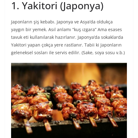
1. Yakitori (Japonya)
Japonların şiş kebabı. Japonya ve Asya’da oldukça
yaygın bir yemek. Asıl anlamı “kuş ızgara” Ama esases
tavuk eti kullanılarak hazırlanır. Japonya’da sokaklarda
Yakitori yapan çokça yere rastlanır. Tabii ki Japonların
geleneksel sosları ile servis edilir. (Sake, soya sosu v.b.)