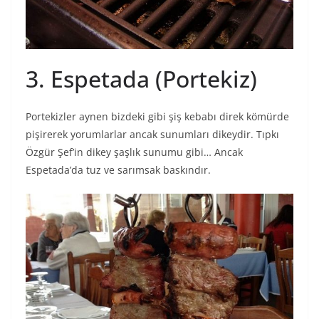
3. Espetada (Portekiz)
Portekizler aynen bizdeki gibi şiş kebabı direk kömürde
pişirerek yorumlarlar ancak sunumları dikeydir. Tıpkı
Özgür Şef’in dikey şaşlık sunumu gibi… Ancak
Espetada’da tuz ve sarımsak baskındır.