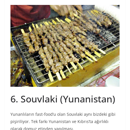
6. Souvlaki (Yunanistan)
Yunanlıların fast-food’u olan Souvlaki aynı bizdeki gibi
pişiriliyor. Tek farkı Yunanistan ve Kıbrıs’ta ağırlıklı
olarak domuz etinden yapılması.