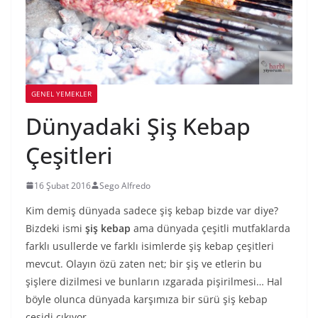
GENEL YEMEKLER
Dünyadaki Şiş Kebap
Çeşitleri
16 Şubat 2016
Sego Alfredo
Kim demiş dünyada sadece şiş kebap bizde var diye?
Bizdeki ismi
şiş kebap
ama dünyada çeşitli mutfaklarda
farklı usullerde ve farklı isimlerde şiş kebap çeşitleri
mevcut. Olayın özü zaten net; bir şiş ve etlerin bu
şişlere dizilmesi ve bunların ızgarada pişirilmesi… Hal
böyle olunca dünyada karşımıza bir sürü şiş kebap
çeşidi çıkıyor.