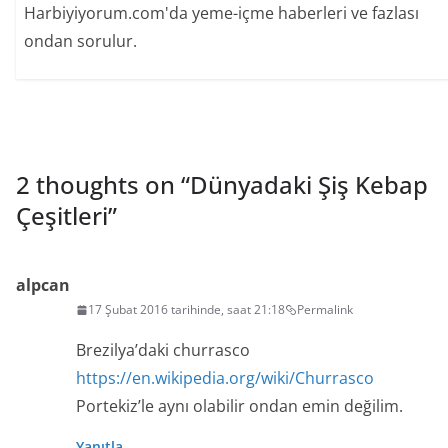
Harbiyiyorum.com'da yeme-içme haberleri ve fazlası
ondan sorulur.
2 thoughts on “
Dünyadaki Şiş Kebap
Çeşitleri
”
alpcan
17 Şubat 2016 tarihinde, saat 21:18
Permalink
Brezilya’daki churrasco
https://en.wikipedia.org/wiki/Churrasco
Portekiz’le aynı olabilir ondan emin değilim.
Yanıtla