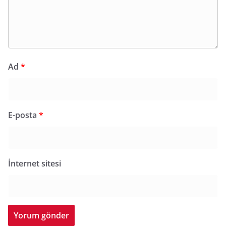
Ad
*
E-posta
*
İnternet sitesi