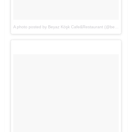
A photo posted by Beyaz Köşk Cafe&Restaurant (@beyazkoskcafe)