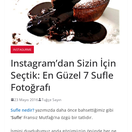
INSTAGURME
Instagram’dan Sizin İçin
Seçtik: En Güzel 7 Sufle
Fotoğrafı
23 Mayıs 2016
Tuğçe Sayın
Sufle nedir?
yazımızda daha önce bahsettiğimiz gibi
‘Sufle’
Fransız Mutfağı’na özgü bir tatlıdır.
İsmini duyduğumuz anda gözümüzün önünde her ne