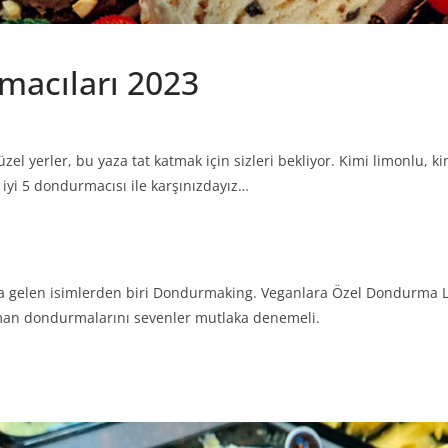
rmacıları 2023
el yerler, bu yaza tat katmak için sizleri bekliyor. Kimi limonlu, k
n iyi 5 dondurmacısı ile karşınızdayız…
akla gelen isimlerden biri Dondurmaking. Veganlara Özel Dondurma L
aman dondurmalarını sevenler mutlaka denemeli.