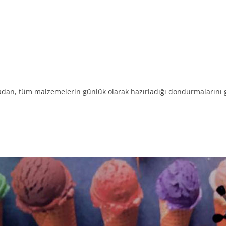
an, tüm malzemelerin günlük olarak hazırladığı dondurmalarını ge