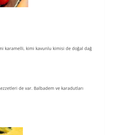
imi karamelli, kimi kavunlu kimisi de doğal dağ
ezzetleri de var. Balbadem ve karadutları