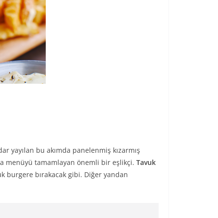
kadar yayılan bu akımda panelenmiş kızarmış
ı da menüyü tamamlayan önemli bir eşlikçi.
Tavuk
uk burgere bırakacak gibi. Diğer yandan