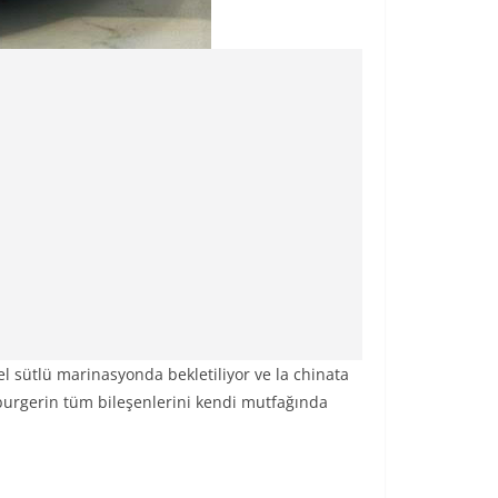
l sütlü marinasyonda bekletiliyor ve la chinata
n burgerin tüm bileşenlerini kendi mutfağında