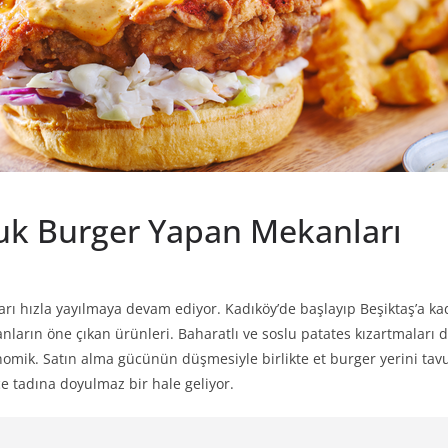
vuk Burger Yapan Mekanları
ları hızla yayılmaya devam ediyor. Kadıköy’de başlayıp Beşiktaş’a 
ranların öne çıkan ürünleri. Baharatlı ve soslu patates kızartmalar
omik. Satın alma gücünün düşmesiyle birlikte et burger yerini tav
ce tadına doyulmaz bir hale geliyor.