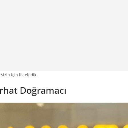
sizin için listeledik.
erhat Doğramacı