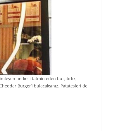
yimleyen herkesi tatmin eden bu çıtırlık,
Cheddar Burger’i bulacaksınız. Patatesleri de