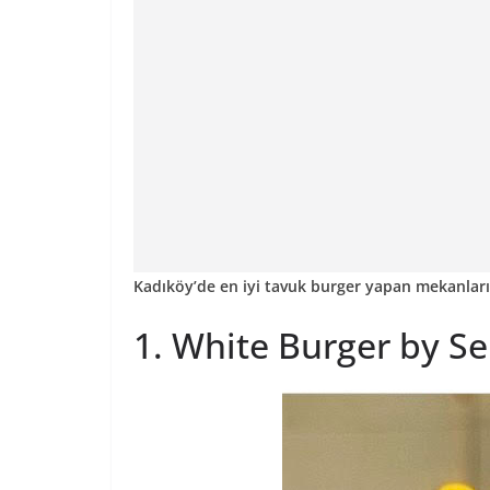
Kadıköy’de en iyi tavuk burger yapan mekanları
1. White Burger by S