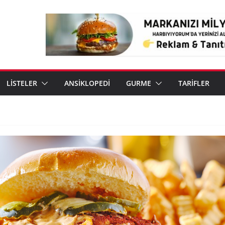
LİSTELER
ANSİKLOPEDİ
GURME
TARİFLER