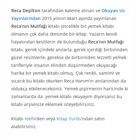
Reca Deşilton
tarafından kaleme alınan ve
Okuyan Us
Yayınlarından
2015 yılının Mart ayında yayınlanan
Reca’nın Mutfağı
kitabı öncelikle bir yemek kitabı
olmanın çok daha ötesinde bir kitap. Yazarın kendi
hayatından kesitlerin de bulunduğu
Reca’nın Mutfağı
kitabı, gerek içindeki anılarla, gerek içerdiği birbirinden
güzel resimlerle, gerekse de birbirinden lezzetli yemek
tarifleriyle insanın elinden düşürmeden okuyacağı
harika bir yemek kitabı olmuş. Çok renkli, samimi ve
sıcacık bu kitabı okurken Reca Hanım’ın anılarından da
oldukça etkileneceksiniz. Yemek pişirmenin haricinde ki
zamanlarda da yemek kitabı okuyayım diyorsanız bu
kitabı arşivinize eklemek isteyebilirsiniz.
Kitabı
Idefix
‘den veya
Kitap Yurdu
‘ndan satın
alabilirsiniz.