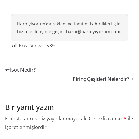
Harbiyiyorum’da reklam ve tanıtım iş birlikleri için
bizimle iletişime geçin:
harbi@harbiyiyorum.com
Post Views:
539
İsot Nedir?
Pirinç Çeşitleri Nelerdir?
Bir yanıt yazın
E-posta adresiniz yayınlanmayacak.
Gerekli alanlar
*
ile
işaretlenmişlerdir