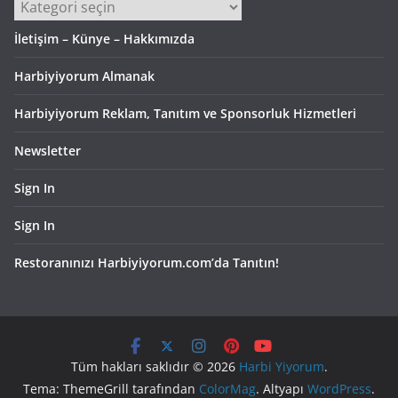
Kategoriler
İletişim – Künye – Hakkımızda
Harbiyiyorum Almanak
Harbiyiyorum Reklam, Tanıtım ve Sponsorluk Hizmetleri
Newsletter
Sign In
Sign In
Restoranınızı Harbiyiyorum.com’da Tanıtın!
Tüm hakları saklıdır © 2026
Harbi Yiyorum
.
Tema: ThemeGrill tarafından
ColorMag
. Altyapı
WordPress
.