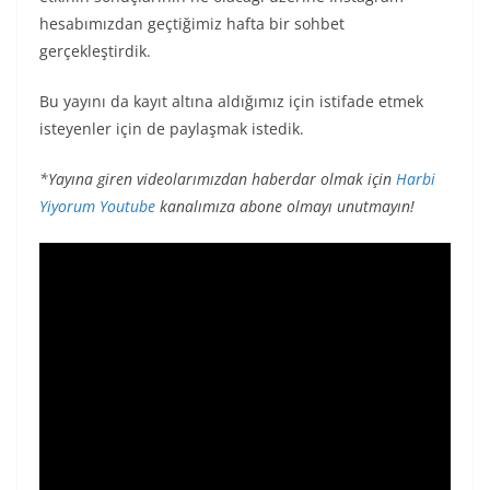
hesabımızdan geçtiğimiz hafta bir sohbet
gerçekleştirdik.
Bu yayını da kayıt altına aldığımız için istifade etmek
isteyenler için de paylaşmak istedik.
*Yayına giren videolarımızdan haberdar olmak için
Harbi
Yiyorum Youtube
kanalımıza abone olmayı unutmayın!