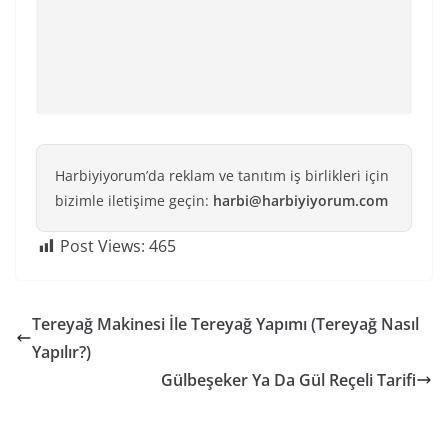
Harbiyiyorum’da reklam ve tanıtım iş birlikleri için
bizimle iletişime geçin:
harbi@harbiyiyorum.com
Post Views:
465
Tereyağ Makinesi İle Tereyağ Yapımı (Tereyağ Nasıl
Yapılır?)
Gülbeşeker Ya Da Gül Reçeli Tarifi