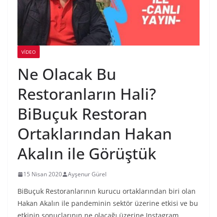
VIDEO
Ne Olacak Bu
Restoranların Hali?
BiBuçuk Restoran
Ortaklarından Hakan
Akalın ile Görüştük
15 Nisan 2020
Ayşenur Gürel
BiBuçuk Restoranlarının kurucu ortaklarından biri olan
Hakan Akalın ile pandeminin sektör üzerine etkisi ve bu
etkinin sonuçlarının ne olacağı üzerine Instagram