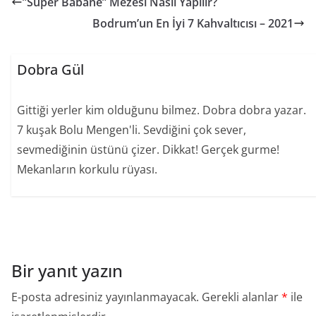
”Süper Babane” Mezesi Nasıl Yapılır?
Bodrum’un En İyi 7 Kahvaltıcısı – 2021
Dobra Gül
Gittiği yerler kim olduğunu bilmez. Dobra dobra yazar.
7 kuşak Bolu Mengen'li. Sevdiğini çok sever,
sevmediğinin üstünü çizer. Dikkat! Gerçek gurme!
Mekanların korkulu rüyası.
Bir yanıt yazın
E-posta adresiniz yayınlanmayacak.
Gerekli alanlar
*
ile