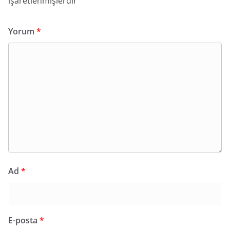
işaretlenmişlerdir
Yorum
*
Ad
*
E-posta
*