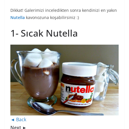
Dikkat! Galerimizi inceledikten sonra kendinizi en yakın
Nutella
kavonozuna koşabilirsiniz :)
1- Sıcak Nutella
◄ Back
Next ►