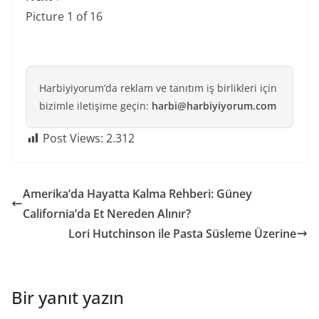
Picture 1 of 16
Harbiyiyorum’da reklam ve tanıtım iş birlikleri için
bizimle iletişime geçin:
harbi@harbiyiyorum.com
Post Views:
2.312
Amerika’da Hayatta Kalma Rehberi: Güney
California’da Et Nereden Alınır?
Lori Hutchinson ile Pasta Süsleme Üzerine
Bir yanıt yazın