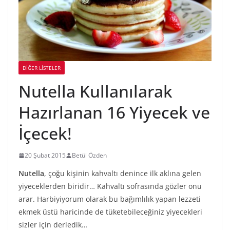
DIĞER LISTELER
Nutella Kullanılarak
Hazırlanan 16 Yiyecek ve
İçecek!
20 Şubat 2015
Betül Özden
Nutella
, çoğu kişinin kahvaltı denince ilk aklına gelen
yiyeceklerden biridir… Kahvaltı sofrasında gözler onu
arar. Harbiyiyorum olarak bu bağımlılık yapan lezzeti
ekmek üstü haricinde de tüketebileceğiniz yiyecekleri
sizler için derledik…