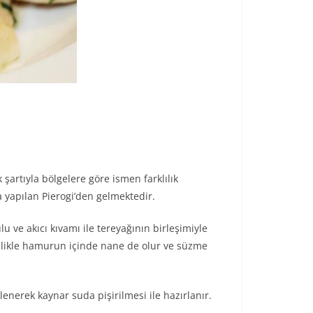
şartıyla bölgelere göre ismen farklılık
a yapılan Pierogi’den gelmektedir.
u ve akıcı kıvamı ile tereyağının birleşimiyle
nellikle hamurun içinde nane de olur ve süzme
nerek kaynar suda pişirilmesi ile hazırlanır.