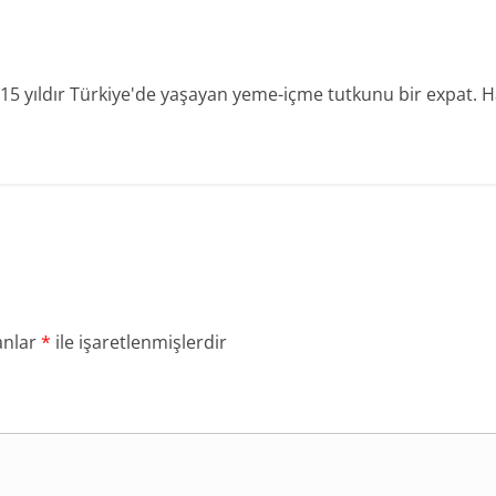
15 yıldır Türkiye'de yaşayan yeme-içme tutkunu bir expat.
anlar
*
ile işaretlenmişlerdir