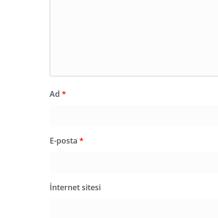
Ad
*
E-posta
*
İnternet sitesi