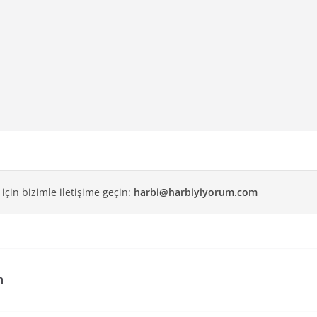
 için bizimle iletişime geçin:
harbi@harbiyiyorum.com
n