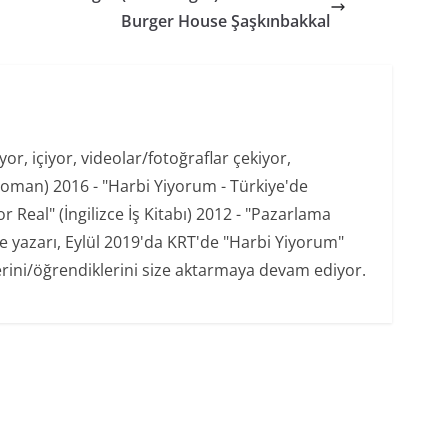
Burger House Şaşkınbakkal
r, içiyor, videolar/fotoğraflar çekiyor,
oman) 2016 - "Harbi Yiyorum - Türkiye'de
 Real" (İngilizce İş Kitabı) 2012 - "Pazarlama
şe yazarı, Eylül 2019'da KRT'de "Harbi Yiyorum"
erini/öğrendiklerini size aktarmaya devam ediyor.