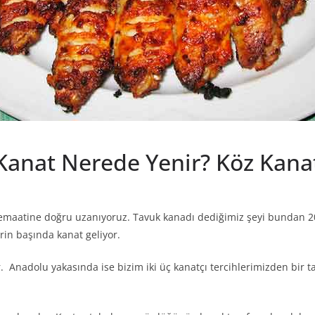
anat Nerede Yenir? Köz Kanat 
cemaatine doğru uzanıyoruz. Tavuk kanadı dediğimiz şeyi bundan 20
in başında kanat geliyor.
 Anadolu yakasında ise bizim iki üç kanatçı tercihlerimizden bir 