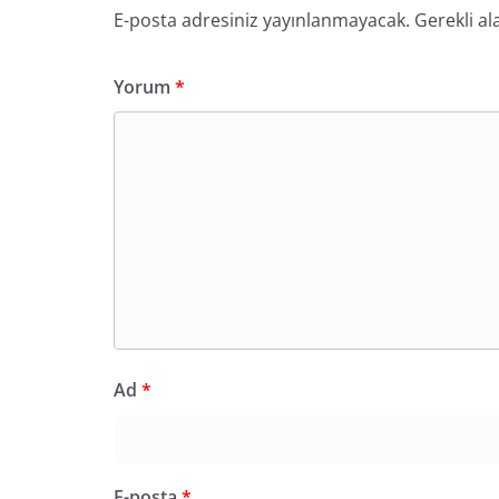
E-posta adresiniz yayınlanmayacak.
Gerekli al
Yorum
*
Ad
*
E-posta
*