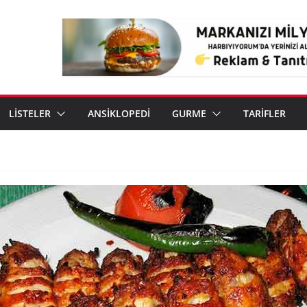
LİSTELER
ANSİKLOPEDİ
GURME
TARİFLER