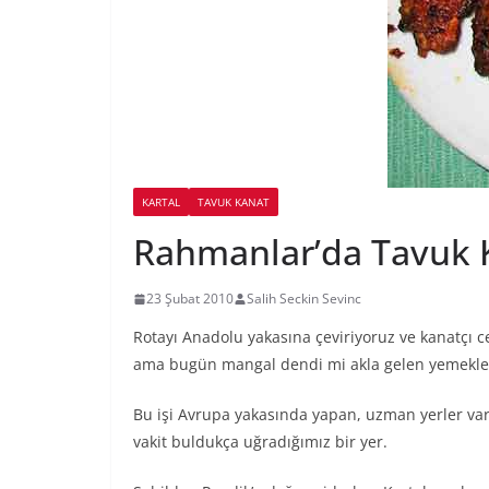
KARTAL
TAVUK KANAT
Rahmanlar’da Tavuk K
23 Şubat 2010
Salih Seckin Sevinc
Rotayı Anadolu yakasına çeviriyoruz ve kanatçı 
ama bugün mangal dendi mi akla gelen yemekler
Bu işi Avrupa yakasında yapan, uzman yerler var.
vakit buldukça uğradığımız bir yer.