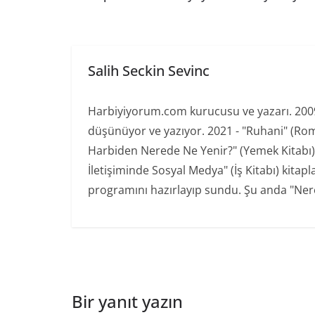
Salih Seckin Sevinc
Harbiyiyorum.com kurucusu ve yazarı. 2009'd
düşünüyor ve yazıyor. 2021 - "Ruhani" (Ro
Harbiden Nerede Ne Yenir?" (Yemek Kitabı) 20
İletişiminde Sosyal Medya" (İş Kitabı) kita
programını hazırlayıp sundu. Şu anda "Nere
Bir yanıt yazın