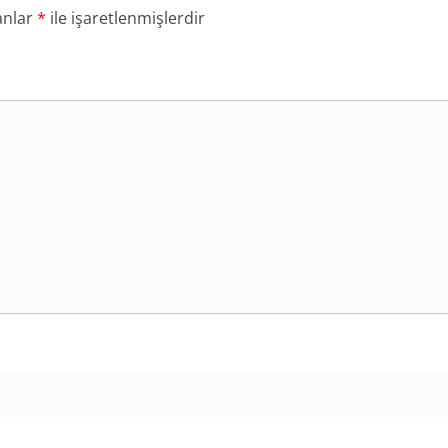
anlar
*
ile işaretlenmişlerdir