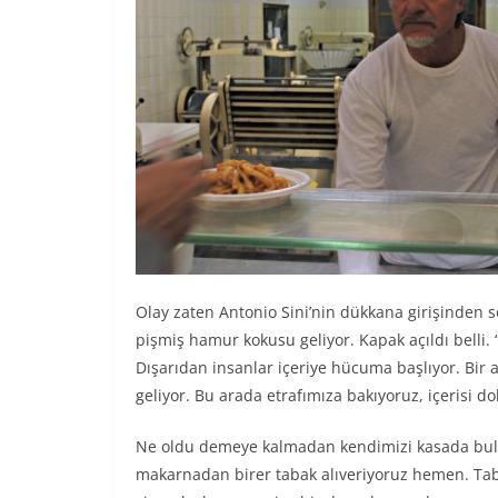
Olay zaten Antonio Sini’nin dükkana girişinden s
pişmiş hamur kokusu geliyor. Kapak açıldı belli. 
Dışarıdan insanlar içeriye hücuma başlıyor. Bir 
geliyor. Bu arada etrafımıza bakıyoruz, içerisi d
Ne oldu demeye kalmadan kendimizi kasada buluyo
makarnadan birer tabak alıveriyoruz hemen. Tabak