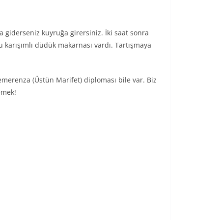
a giderseniz kuyruğa girersiniz. İki saat sonra
su karışımlı düdük makarnası vardı. Tartışmaya
merenza (Üstün Marifet) diploması bile var. Biz
emek!