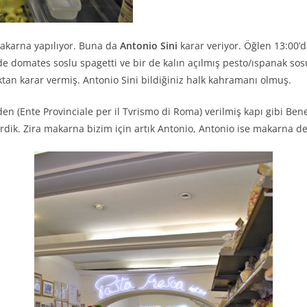
 makarna yapılıyor. Buna da
Antonio Sini
karar veriyor. Öğlen 13:00’d
zde domates soslu spagetti ve bir de kalın açılmış pesto/ıspanak so
ktan karar vermiş. Antonio Sini bildiğiniz halk kahramanı olmuş.
(Ente Provinciale per il Tvrismo di Roma) verilmiş kapı gibi Bene
rdik. Zira makarna bizim için artık Antonio, Antonio ise makarna d