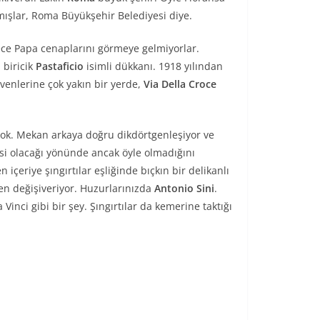
mışlar, Roma Büyükşehir Belediyesi diye.
ece Papa cenaplarını görmeye gelmiyorlar.
 biricik
Pastaficio
isimli dükkanı. 1918 yılından
venlerine çok yakın bir yerde,
Via Della Croce
yok. Mekan arkaya doğru dikdörtgenleşiyor ve
nesi olacağı yönünde ancak öyle olmadığını
içeriye şıngırtılar eşliğinde bıçkın bir delikanlı
den değişiveriyor. Huzurlarınızda
Antonio Sini
.
nci gibi bir şey. Şıngırtılar da kemerine taktığı