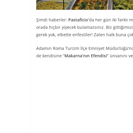
Şimdi haberler:
Pastaficio’
da her gün iki farklı
orada hiçbir yiyecek bulamazsınız. Biz gittiğimi
gerek yok, elbette enfestiler! Zaten halk buna ço
Adamın Roma Turizm İlçe Emniyet Müdürlüğü’nden 
de kendisine “
Makarna’nın Efendisi”
ünvanını ve