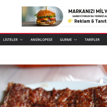
LİSTELER
ANSİKLOPEDİ
GURME
TARİFLER