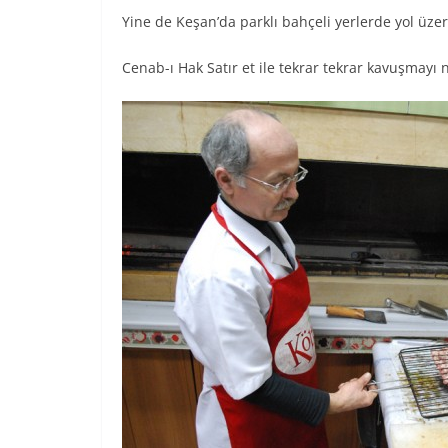
Yine de Keşan’da parklı bahçeli yerlerde yol üz
Cenab-ı Hak Satır et ile tekrar tekrar kavuşmayı 