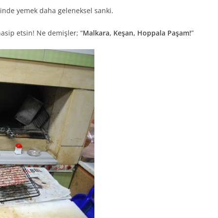
erinde yemek daha geleneksel sanki.
nasip etsin! Ne demişler; “
Malkara, Keşan, Hoppala Paşam!
”