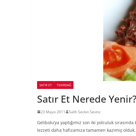
SATIR ET
TEKIRDAĞ
Satır Et Nerede Yeni
23 Mayıs 2011
Salih Seckin Sevinc
Gelibolu’ya yaptığımız son iki yolculuk sırasında
lezzeti daha hafızamıza tamamen kazımış olduk.