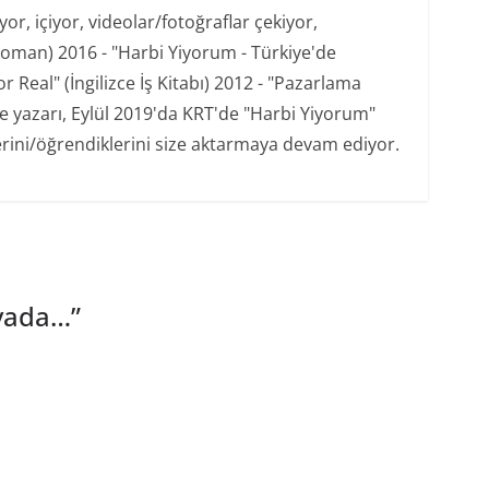
r, içiyor, videolar/fotoğraflar çekiyor,
oman) 2016 - "Harbi Yiyorum - Türkiye'de
 Real" (İngilizce İş Kitabı) 2012 - "Pazarlama
şe yazarı, Eylül 2019'da KRT'de "Harbi Yiyorum"
erini/öğrendiklerini size aktarmaya devam ediyor.
avada…
”