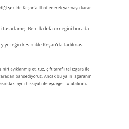
ldiği şekilde Keşan’a ithaf ederek yazmaya karar
si tasarlamış. Ben ilk defa örneğini burada
u yiyeceğin kesinlikle Keşan’da tadılması
ri ayıklanmış et, tuz, çift taraflı tel ızgara ile
zgaradan bahsediyoruz. Ancak bu yalın ızgaranın
asındaki aynı hissiyatı ile eşdeğer tutabilirim.