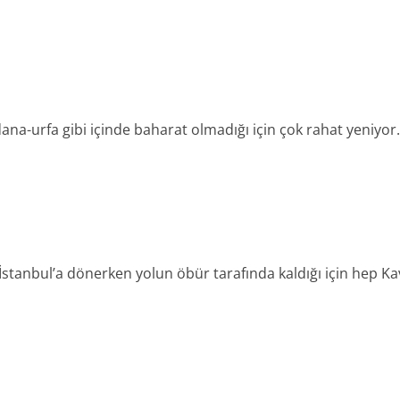
ana-urfa gibi içinde baharat olmadığı için çok rahat yeniyor.
stanbul’a dönerken yolun öbür tarafında kaldığı için hep Kava