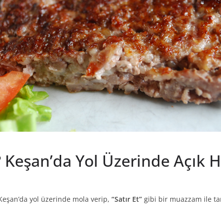
r? Keşan’da Yol Üzerinde Açık
 Keşan’da yol üzerinde mola verip,
“Satır Et”
gibi bir muazzam ile ta