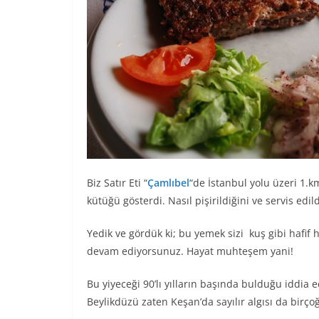
Biz Satır Eti “
Çamlıbel
“de İstanbul yolu üzeri 1.km
kütüğü gösterdi. Nasıl pişirildiğini ve servis edild
Yedik ve gördük ki; bu yemek sizi kuş gibi hafif
devam ediyorsunuz. Hayat muhteşem yani!
Bu yiyeceği 90’lı yılların başında bulduğu iddia 
Beylikdüzü zaten Keşan’da sayılır algısı da bi