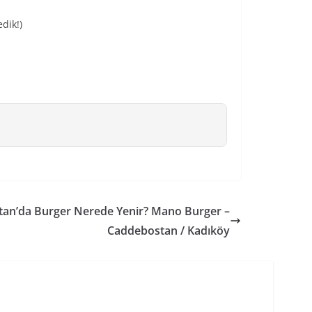
edik!)
tan’da Burger Nerede Yenir? Mano Burger –
Caddebostan / Kadıköy