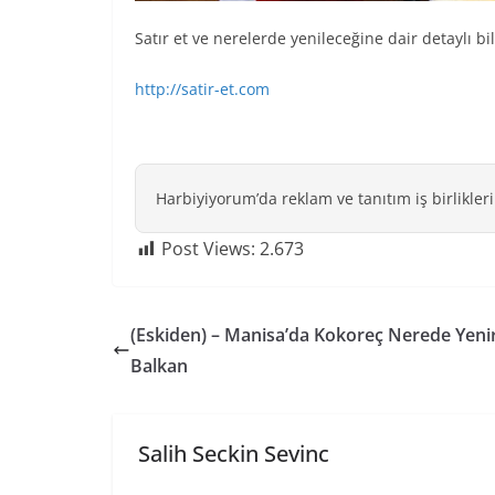
Satır et ve nerelerde yenileceğine dair detaylı bilg
http://satir-et.com
Harbiyiyorum’da reklam ve tanıtım iş birlikleri
Post Views:
2.673
(Eskiden) – Manisa’da Kokoreç Nerede Yeni
Balkan
Salih Seckin Sevinc