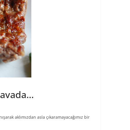
 Havada…
nışarak aklımızdan asla çıkaramayacağımız bir