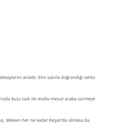
detaylarını anlattı. Etin satırla doğrandığı tahta
ğınızda kuzu tadı ile mutlu-mesut araba sürmeye
uş. Mekanı her ne kadar Keşan’da olmasa da,