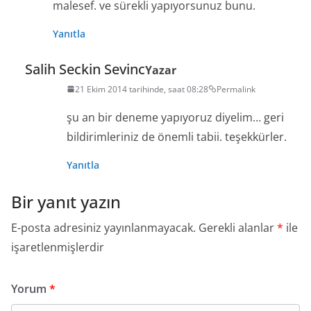
malesef. ve sürekli yapıyorsunuz bunu.
Yanıtla
Salih Seckin Sevinc
Yazar
21 Ekim 2014 tarihinde, saat 08:28
Permalink
şu an bir deneme yapıyoruz diyelim… geri
bildirimleriniz de önemli tabii. teşekkürler.
Yanıtla
Bir yanıt yazın
E-posta adresiniz yayınlanmayacak.
Gerekli alanlar
*
ile
işaretlenmişlerdir
Yorum
*