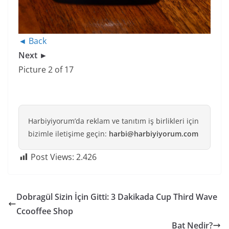
◄ Back
Next ►
Picture 2 of 17
Harbiyiyorum’da reklam ve tanıtım iş birlikleri için
bizimle iletişime geçin:
harbi@harbiyiyorum.com
Post Views:
2.426
Dobragül Sizin İçin Gitti: 3 Dakikada Cup Third Wave
Ccooffee Shop
Bat Nedir?