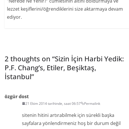
"Nerede Ne Yenir?" cümlesinin altını doldurmaya ve
lezzet keşiflerini/öğrendiklerini size aktarmaya devam
ediyor.
2 thoughts on “
Sizin İçin Harbi Yedik:
P.F. Chang’s, Etiler, Beşiktaş,
İstanbul
”
özgür dost
21 Ekim 2014 tarihinde, saat 06:57
Permalink
sitenin hitini artırabilmek için sürekli başka
sayfalara yönlendirmeniz hoş bir durum değil