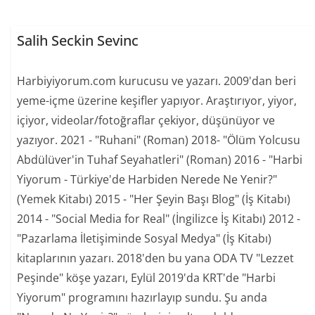
Salih Seckin Sevinc
Harbiyiyorum.com kurucusu ve yazarı. 2009'dan beri
yeme-içme üzerine keşifler yapıyor. Araştırıyor, yiyor,
içiyor, videolar/fotoğraflar çekiyor, düşünüyor ve
yazıyor. 2021 - "Ruhani" (Roman) 2018- "Ölüm Yolcusu
Abdülüver'in Tuhaf Seyahatleri" (Roman) 2016 - "Harbi
Yiyorum - Türkiye'de Harbiden Nerede Ne Yenir?"
(Yemek Kitabı) 2015 - "Her Şeyin Başı Blog" (İş Kitabı)
2014 - "Social Media for Real" (İngilizce İş Kitabı) 2012 -
"Pazarlama İletişiminde Sosyal Medya" (İş Kitabı)
kitaplarının yazarı. 2018'den bu yana ODA TV "Lezzet
Peşinde" köşe yazarı, Eylül 2019'da KRT'de "Harbi
Yiyorum" programını hazırlayıp sundu. Şu anda