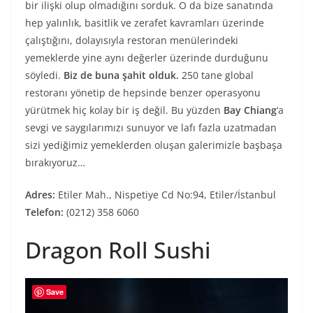
bir ilişki olup olmadığını sorduk. O da bize sanatında
hep yalınlık, basitlik ve zerafet kavramları üzerinde
çalıştığını, dolayısıyla restoran menülerindeki
yemeklerde yine aynı değerler üzerinde durduğunu
söyledi.
Biz de buna şahit olduk.
250 tane global
restoranı yönetip de hepsinde benzer operasyonu
yürütmek hiç kolay bir iş değil. Bu yüzden
Bay Chiang
‘a
sevgi ve saygılarımızı sunuyor ve lafı fazla uzatmadan
sizi yediğimiz yemeklerden oluşan galerimizle başbaşa
bırakıyoruz…
Adres:
Etiler Mah., Nispetiye Cd No:94, Etiler/İstanbul
Telefon:
(0212) 358 6060
Dragon Roll Sushi
Save