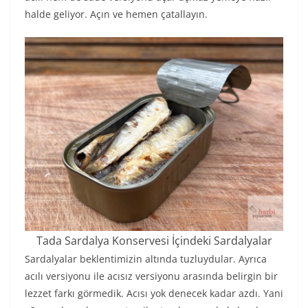
halde geliyor. Açın ve hemen çatallayın.
Tada Sardalya Konservesi İçindeki Sardalyalar
Sardalyalar beklentimizin altında tuzluydular. Ayrıca
acılı versiyonu ile acısız versiyonu arasında belirgin bir
lezzet farkı görmedik. Acısı yok denecek kadar azdı. Yani