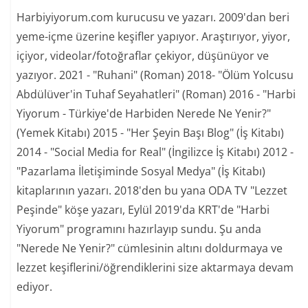
Harbiyiyorum.com kurucusu ve yazarı. 2009'dan beri
yeme-içme üzerine keşifler yapıyor. Araştırıyor, yiyor,
içiyor, videolar/fotoğraflar çekiyor, düşünüyor ve
yazıyor. 2021 - "Ruhani" (Roman) 2018- "Ölüm Yolcusu
Abdülüver'in Tuhaf Seyahatleri" (Roman) 2016 - "Harbi
Yiyorum - Türkiye'de Harbiden Nerede Ne Yenir?"
(Yemek Kitabı) 2015 - "Her Şeyin Başı Blog" (İş Kitabı)
2014 - "Social Media for Real" (İngilizce İş Kitabı) 2012 -
"Pazarlama İletişiminde Sosyal Medya" (İş Kitabı)
kitaplarının yazarı. 2018'den bu yana ODA TV "Lezzet
Peşinde" köşe yazarı, Eylül 2019'da KRT'de "Harbi
Yiyorum" programını hazırlayıp sundu. Şu anda
"Nerede Ne Yenir?" cümlesinin altını doldurmaya ve
lezzet keşiflerini/öğrendiklerini size aktarmaya devam
ediyor.