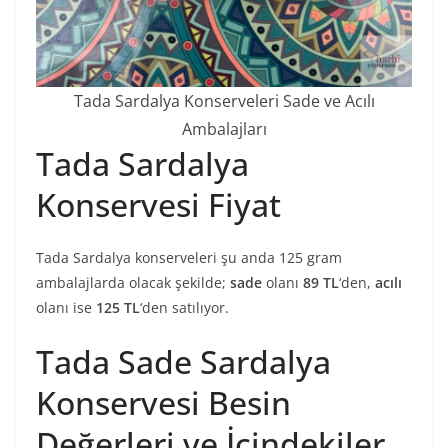
Tada Sardalya Konserveleri Sade ve Acılı
Ambalajları
Tada Sardalya
Konservesi Fiyat
Tada Sardalya konserveleri şu anda 125 gram
ambalajlarda olacak şekilde;
sade
olanı
89 TL
‘den,
acılı
olanı ise
125 TL
‘den satılıyor.
Tada Sade Sardalya
Konservesi Besin
Değerleri ve İçindekiler