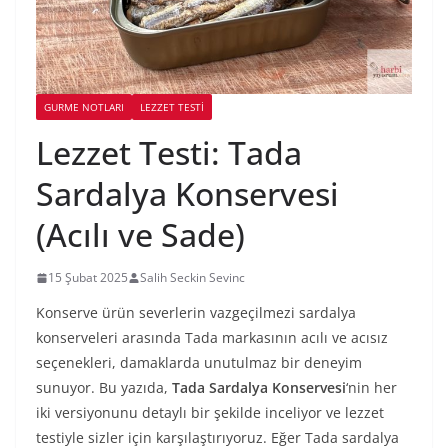
GURME NOTLARI
LEZZET TESTI
Lezzet Testi: Tada
Sardalya Konservesi
(Acılı ve Sade)
15 Şubat 2025
Salih Seckin Sevinc
Konserve ürün severlerin vazgeçilmezi sardalya
konserveleri arasında Tada markasının acılı ve acısız
seçenekleri, damaklarda unutulmaz bir deneyim
sunuyor. Bu yazıda,
Tada Sardalya Konservesi
‘nin her
iki versiyonunu detaylı bir şekilde inceliyor ve lezzet
testiyle sizler için karşılaştırıyoruz. Eğer Tada sardalya