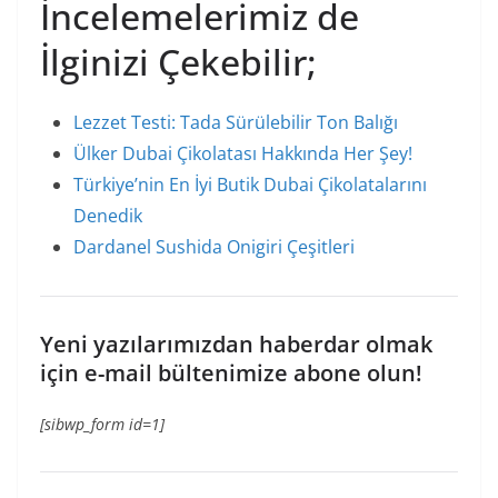
İncelemelerimiz de
İlginizi Çekebilir;
Lezzet Testi: Tada Sürülebilir Ton Balığı
Ülker Dubai Çikolatası Hakkında Her Şey!
Türkiye’nin En İyi Butik Dubai Çikolatalarını
Denedik
Dardanel Sushida Onigiri Çeşitleri
Yeni yazılarımızdan haberdar olmak
için e-mail bültenimize abone olun!
[sibwp_form id=1]