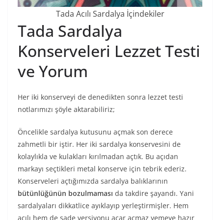
Tada Acılı Sardalya İçindekiler
Tada Sardalya
Konserveleri Lezzet Testi
ve Yorum
Her iki konserveyi de denedikten sonra lezzet testi
notlarımızı şöyle aktarabiliriz;
Öncelikle sardalya kutusunu açmak son derece
zahmetli bir iştir. Her iki sardalya konservesini de
kolaylıkla ve kulakları kırılmadan açtık. Bu açıdan
markayı seçtikleri metal konserve için tebrik ederiz.
Konserveleri açtığımızda sardalya balıklarının
bütünlüğünün bozulmaması
da takdire şayandı. Yani
sardalyaları dikkatlice ayıklayıp yerleştirmişler. Hem
acılı hem de sade versiyonu açar açmaz yemeye hazır