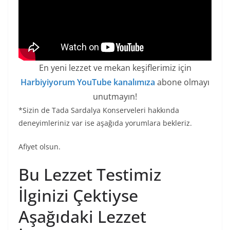
En yeni lezzet ve mekan keşiflerimiz için
Harbiyiyorum YouTube kanalımıza
abone olmayı
unutmayın!
*Sizin de Tada Sardalya Konserveleri hakkında
deneyimleriniz var ise aşağıda yorumlara bekleriz.
Afiyet olsun.
Bu Lezzet Testimiz
İlginizi Çektiyse
Aşağıdaki Lezzet