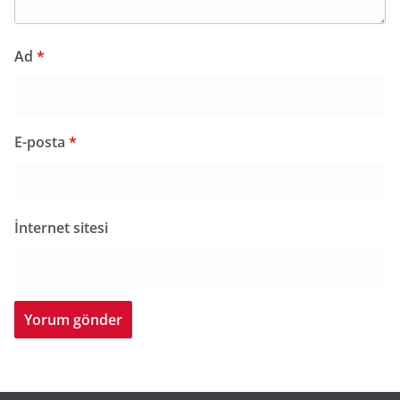
Ad
*
E-posta
*
İnternet sitesi