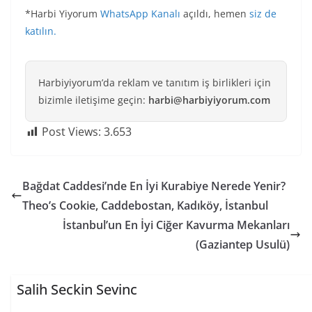
*Harbi Yiyorum
WhatsApp Kanalı
açıldı, hemen
siz de
katılın.
Harbiyiyorum’da reklam ve tanıtım iş birlikleri için
bizimle iletişime geçin:
harbi@harbiyiyorum.com
Post Views:
3.653
Bağdat Caddesi’nde En İyi Kurabiye Nerede Yenir?
Theo’s Cookie, Caddebostan, Kadıköy, İstanbul
İstanbul’un En İyi Ciğer Kavurma Mekanları
(Gaziantep Usulü)
Salih Seckin Sevinc