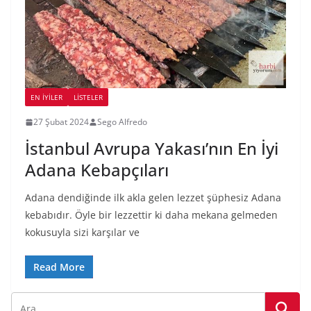
EN İYILER
LİSTELER
27 Şubat 2024
Sego Alfredo
İstanbul Avrupa Yakası’nın En İyi
Adana Kebapçıları
Adana dendiğinde ilk akla gelen lezzet şüphesiz Adana
kebabıdır. Öyle bir lezzettir ki daha mekana gelmeden
kokusuyla sizi karşılar ve
Read More