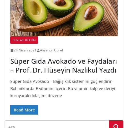
BUNLARI BILELIM
24 Nisan 2021
Ayşenur Gürel
Süper Gıda Avokado ve Faydaları
– Prof. Dr. Hüseyin Nazlıkul Yazdı
Süper Gıda Avokado – Bağışıklık sistemini güçlendirir -
Bol miktarda E vitamini içerir. Bu vitamin kalp ve deriyi
koruyarak dolaşımı düzene
Read More