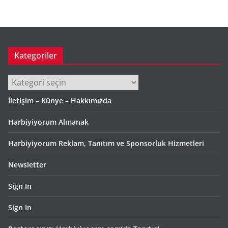
i
v
Kategoriler
Kategoriler
İletişim – Künye – Hakkımızda
Harbiyiyorum Almanak
Harbiyiyorum Reklam, Tanıtım ve Sponsorluk Hizmetleri
Newsletter
Sign In
Sign In