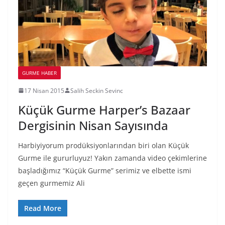
GURME HABER
17 Nisan 2015
Salih Seckin Sevinc
Küçük Gurme Harper’s Bazaar
Dergisinin Nisan Sayısında
Harbiyiyorum prodüksiyonlarından biri olan Küçük
Gurme ile gururluyuz! Yakın zamanda video çekimlerine
başladığımız “Küçük Gurme” serimiz ve elbette ismi
geçen gurmemiz Ali
Read More