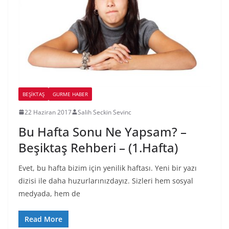
BEŞIKTAŞ
GURME HABER
22 Haziran 2017
Salih Seckin Sevinc
Bu Hafta Sonu Ne Yapsam? –
Beşiktaş Rehberi – (1.Hafta)
Evet, bu hafta bizim için yenilik haftası. Yeni bir yazı
dizisi ile daha huzurlarınızdayız. Sizleri hem sosyal
medyada, hem de
Read More