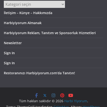
Kategoriler
İletişim – Künye – Hakkımızda
Harbiyiyorum Almanak
Harbiyiyorum Reklam, Tanıtım ve Sponsorluk Hizmetleri
Newsletter
Sign In
Sign In
Restoranınızı Harbiyiyorum.com’da Tanıtın!
Tüm hakları saklıdır © 2026
Harbi Yiyorum
.
Tema: ThemeGrill tarafından
ColorMag
. Altyapı
WordPress
.