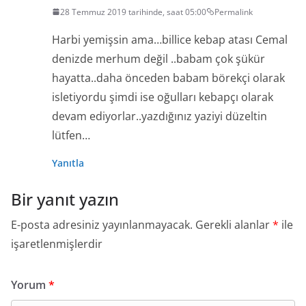
28 Temmuz 2019 tarihinde, saat 05:00
Permalink
Harbi yemişsin ama…billice kebap atası Cemal
denizde merhum değil ..babam çok şükür
hayatta..daha önceden babam börekçi olarak
isletiyordu şimdi ise oğulları kebapçı olarak
devam ediyorlar..yazdığınız yaziyi düzeltin
lütfen…
Yanıtla
Bir yanıt yazın
E-posta adresiniz yayınlanmayacak.
Gerekli alanlar
*
ile
işaretlenmişlerdir
Yorum
*