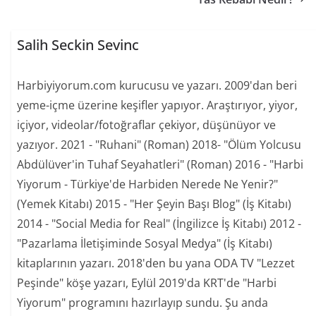
Salih Seckin Sevinc
Harbiyiyorum.com kurucusu ve yazarı. 2009'dan beri
yeme-içme üzerine keşifler yapıyor. Araştırıyor, yiyor,
içiyor, videolar/fotoğraflar çekiyor, düşünüyor ve
yazıyor. 2021 - "Ruhani" (Roman) 2018- "Ölüm Yolcusu
Abdülüver'in Tuhaf Seyahatleri" (Roman) 2016 - "Harbi
Yiyorum - Türkiye'de Harbiden Nerede Ne Yenir?"
(Yemek Kitabı) 2015 - "Her Şeyin Başı Blog" (İş Kitabı)
2014 - "Social Media for Real" (İngilizce İş Kitabı) 2012 -
"Pazarlama İletişiminde Sosyal Medya" (İş Kitabı)
kitaplarının yazarı. 2018'den bu yana ODA TV "Lezzet
Peşinde" köşe yazarı, Eylül 2019'da KRT'de "Harbi
Yiyorum" programını hazırlayıp sundu. Şu anda