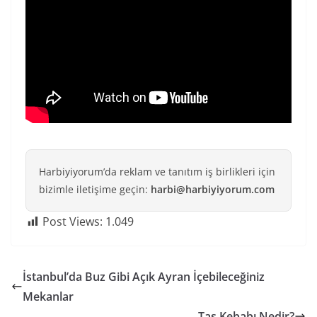
Harbiyiyorum’da reklam ve tanıtım iş birlikleri için
bizimle iletişime geçin:
harbi@harbiyiyorum.com
Post Views:
1.049
İstanbul’da Buz Gibi Açık Ayran İçebileceğiniz
Mekanlar
Tas Kebabı Nedir?