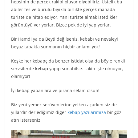
hepsinin de gerçek rakibi oluyor diyebiliriz. Üstelik bu
abiler fes ve burulu bıyıkla birlikte gerçek manada
turiste de hitap ediyor. Yani turiste almak istedikleri
görüntüyü veriyorlar. Bizce pek de iyi yapıyorlar.
Bir Hamdi ya da Beyti değilseniz, kebabı ve nevaleyi
beyaz tabakta sunmanın hiçbir anlamı yok!
Keşke her kebapçıda benzer istidat olsa da böyle renkli
servsilerde
kebap
yapıp sunabilse. Lakin işte olmuyor,
olamıyor!
İyi kebap yapanlara ve pirana selam olsun!
Biz yeni yemek serüvenlerine yelken açarken siz de
yıllardır derlediğimiz diğer
kebap yazılarımıza
bir göz
atın isterseniz.