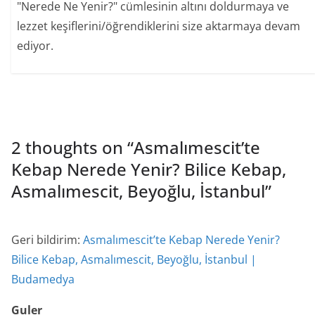
"Nerede Ne Yenir?" cümlesinin altını doldurmaya ve
lezzet keşiflerini/öğrendiklerini size aktarmaya devam
ediyor.
2 thoughts on “
Asmalımescit’te
Kebap Nerede Yenir? Bilice Kebap,
Asmalımescit, Beyoğlu, İstanbul
”
Geri bildirim:
Asmalımescit’te Kebap Nerede Yenir?
Bilice Kebap, Asmalımescit, Beyoğlu, İstanbul |
Budamedya
Guler