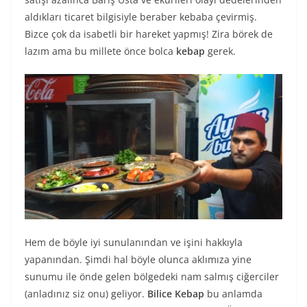
aldıkları ticaret bilgisiyle beraber kebaba çevirmiş.
Bizce çok da isabetli bir hareket yapmış! Zira börek de
lazım ama bu millete önce bolca
kebap
gerek.
Hem de böyle iyi sunulanından ve işini hakkıyla
yapanından. Şimdi hal böyle olunca aklımıza yine
sunumu ile önde gelen bölgedeki nam salmış ciğerciler
(anladınız siz onu) geliyor.
Bilice Kebap
bu anlamda