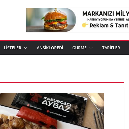
LİSTELER
ANSİKLOPEDİ
GURME
TARİFLER