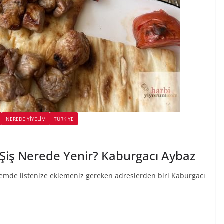
NEREDE YİYELİM
TÜRKIYE
Şiş Nerede Yenir? Kaburgacı Aybaz
nemde listenize eklemeniz gereken adreslerden biri Kaburgacı