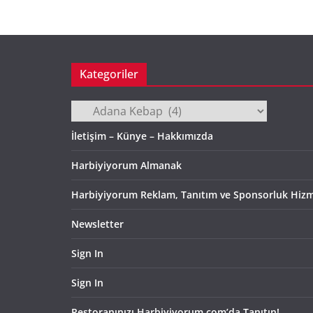
Kategoriler
Kategoriler
İletişim – Künye – Hakkımızda
Harbiyiyorum Almanak
Harbiyiyorum Reklam, Tanıtım ve Sponsorluk Hizm
Newsletter
Sign In
Sign In
Restoranınızı Harbiyiyorum.com’da Tanıtın!