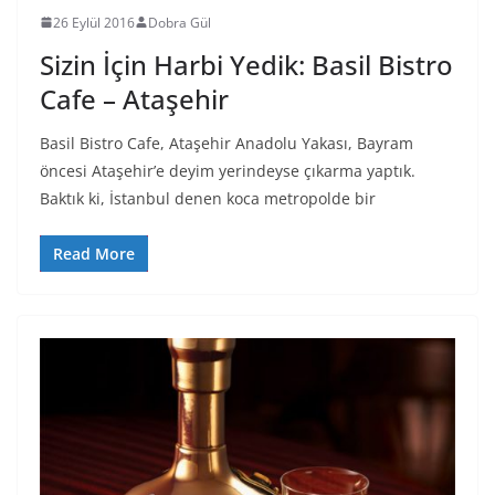
26 Eylül 2016
Dobra Gül
Sizin İçin Harbi Yedik: Basil Bistro
Cafe – Ataşehir
Basil Bistro Cafe, Ataşehir Anadolu Yakası, Bayram
öncesi Ataşehir’e deyim yerindeyse çıkarma yaptık.
Baktık ki, İstanbul denen koca metropolde bir
Read More