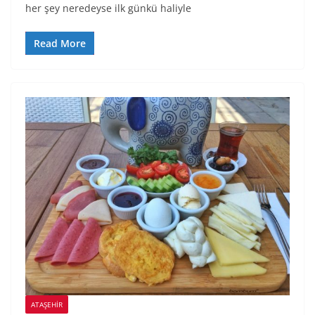
her şey neredeyse ilk günkü haliyle
Read More
ATAŞEHIR