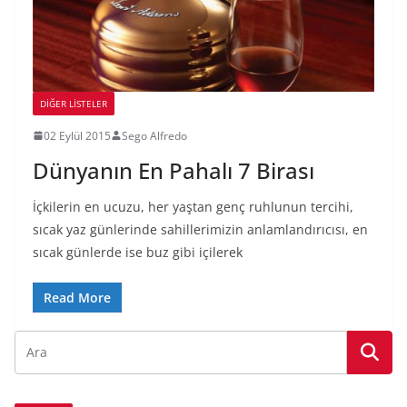
DIĞER LISTELER
02 Eylül 2015
Sego Alfredo
Dünyanın En Pahalı 7 Birası
İçkilerin en ucuzu, her yaştan genç ruhlunun tercihi,
sıcak yaz günlerinde sahillerimizin anlamlandırıcısı, en
sıcak günlerde ise buz gibi içilerek
Read More