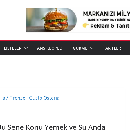
LİSTELER
ANSİKLOPEDİ
GURME
TARİFLER
 Bu Sene Konu Yemek ve Şu Anda