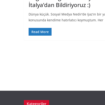
İtalya’dan Bildiriyoruz :)
Dünya küçük. Sosyal Medya Nedir‘de Ijaz‘ın bir y
konusunda kendime hatırlatıcı koymuştum. Her
Read More
Kategoriler