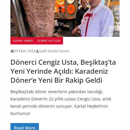
GURME HABER
GURME NOTLARI
03 Ekim 2024
Salih Seckin Sevinc
Dönerci Cengiz Usta, Beşiktaş’ta
Yeni Yerinde Açıldı: Karadeniz
Döner’e Yeni Bir Rakip Geldi
Beşiktaş’taki döner severlerin yakından tanıdığı,
Karadeniz Döner‘in 22 yıllık ustası Cengiz Usta, artık
kendi yerinde dönerini sunuyor. Kartal Heykeli’nin
burnunun
Read More