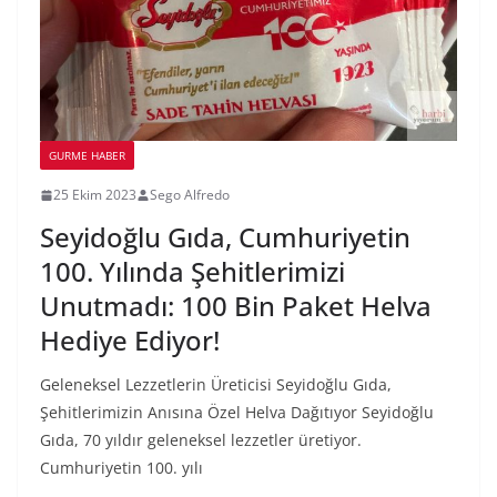
GURME HABER
25 Ekim 2023
Sego Alfredo
Seyidoğlu Gıda, Cumhuriyetin
100. Yılında Şehitlerimizi
Unutmadı: 100 Bin Paket Helva
Hediye Ediyor!
Geleneksel Lezzetlerin Üreticisi Seyidoğlu Gıda,
Şehitlerimizin Anısına Özel Helva Dağıtıyor Seyidoğlu
Gıda, 70 yıldır geleneksel lezzetler üretiyor.
Cumhuriyetin 100. yılı