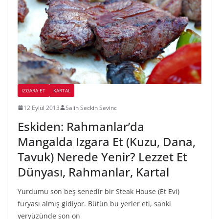
IZGARA ET
KARTAL
12 Eylül 2013
Salih Seckin Sevinc
Eskiden: Rahmanlar’da
Mangalda Izgara Et (Kuzu, Dana,
Tavuk) Nerede Yenir? Lezzet Et
Dünyası, Rahmanlar, Kartal
Yurdumu son beş senedir bir Steak House (Et Evi)
furyası almış gidiyor. Bütün bu yerler eti, sanki
yeryüzünde son on