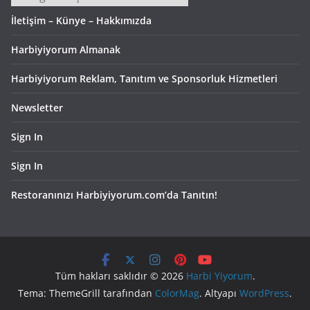
İletişim – Künye – Hakkımızda
Harbiyiyorum Almanak
Harbiyiyorum Reklam, Tanıtım ve Sponsorluk Hizmetleri
Newsletter
Sign In
Sign In
Restoranınızı Harbiyiyorum.com’da Tanıtın!
Tüm hakları saklıdır © 2026
Harbi Yiyorum
.
Tema: ThemeGrill tarafından
ColorMag
. Altyapı
WordPress
.