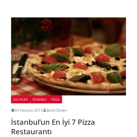
EN İYILER
İSTANBUL
PIZZA
03 Haziran 2015
Betül Özden
İstanbul’un En İyi 7 Pizza
Restaurantı