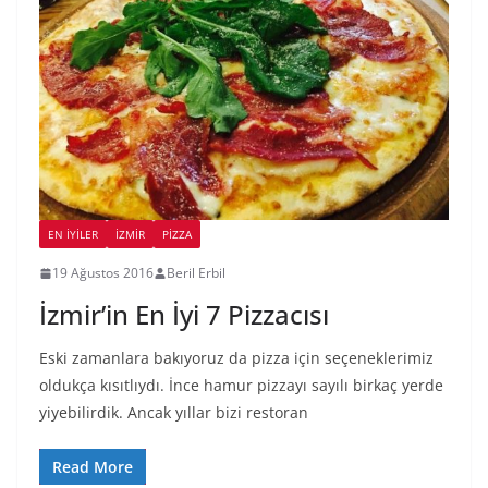
EN İYILER
İZMIR
PIZZA
19 Ağustos 2016
Beril Erbil
İzmir’in En İyi 7 Pizzacısı
Eski zamanlara bakıyoruz da pizza için seçeneklerimiz
oldukça kısıtlıydı. İnce hamur pizzayı sayılı birkaç yerde
yiyebilirdik. Ancak yıllar bizi restoran
Read More