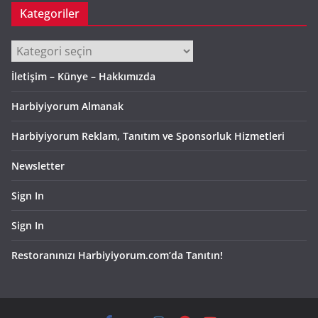
Kategoriler
Kategoriler
İletişim – Künye – Hakkımızda
Harbiyiyorum Almanak
Harbiyiyorum Reklam, Tanıtım ve Sponsorluk Hizmetleri
Newsletter
Sign In
Sign In
Restoranınızı Harbiyiyorum.com’da Tanıtın!