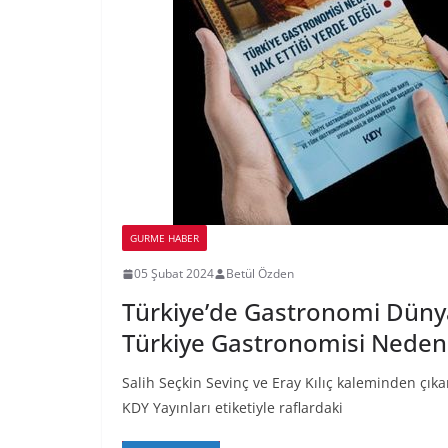
GURME HABER
05 Şubat 2024
Betül Özden
Türkiye’de Gastronomi Dünya
Türkiye Gastronomisi Neden 
Salih Seçkin Sevinç ve Eray Kılıç kaleminden çık
KDY Yayınları etiketiyle raflardaki