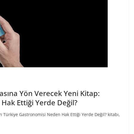
sına Yön Verecek Yeni Kitap:
Hak Ettiği Yerde Değil?
an Türkiye Gastronomisi Neden Hak Ettiği Yerde Değil? kitabı,