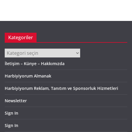
ş
i
v
Kategoriler
Kategoriler
İletişim – Künye – Hakkımızda
Harbiyiyorum Almanak
Harbiyiyorum Reklam, Tanıtım ve Sponsorluk Hizmetleri
Newsletter
Sign In
Sign In